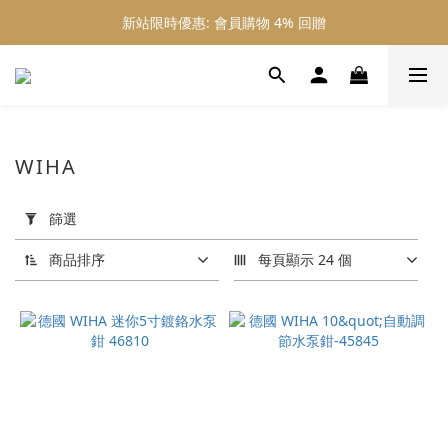
新站限時優惠: 會員購物 4% 回贈
新站限時優惠: 會員購物 4% 回贈
新站限時優惠: 滿 $800 順豐免運費
新站限時優惠: 會員購物 4% 回贈
WIHA
套
用
篩選
篩
選
商品排序
每頁顯示 24 個
(0/20)
價格
(HK$)
~