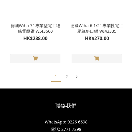
德國Wiha 7" 專業型電工絕
德國Wiha 6 1/2" 專業性電工
緣電纜鉗 WI43660
絕緣斜口鉗 WI43335
HK$288.00
HK$270.00
1
2
聯絡我們
WhatsApp: 9226 6698
電話: 2771 7298