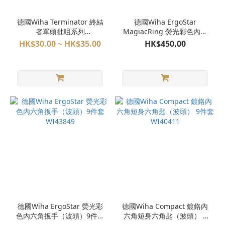
德國Wiha Terminator 終結
德國Wiha ErgoStar
者單頭批咀系列
MagiacRing 熒光彩色內六
91001C/91002C
角扳手 9件套 WI43850
HK$30.00 ~ HK$35.00
HK$450.00
德國Wiha ErgoStar 熒光彩
德國Wiha Compact 鍍鉻內
色內六角扳手（波頭）9件套
六角短身六角匙（波頭） 9