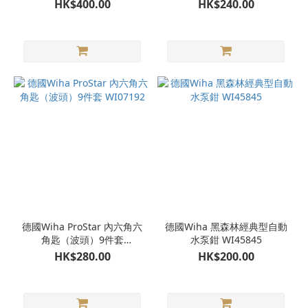
WI43849
件套 WI40411
HK$400.00
HK$240.00
德國Wiha ProStar 內六角六
德國Wiha 黑森林經典型自動
角匙（波頭）9件套
水泵鉗 WI45845
WI07192
HK$280.00
HK$200.00