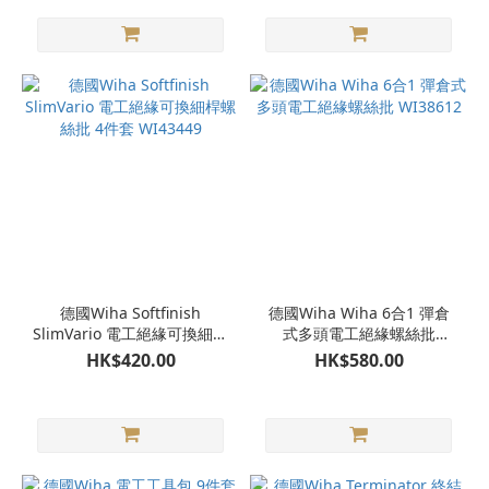
德國Wiha Softfinish
德國Wiha Wiha 6合1 彈倉
SlimVario 電工絕緣可換細桿
式多頭電工絕緣螺絲批
螺絲批 4件套 WI43449
WI38612
HK$420.00
HK$580.00