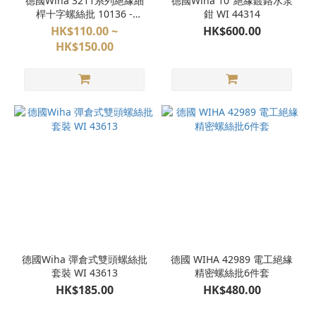
德國Wiha 3211系列絕緣細
德國Wiha 10"絕緣鍍鉻水泵
桿十字螺絲批 10136 -
鉗 WI 44314
PH1x80mm 35394 -
HK$110.00 ~
HK$600.00
PH2x100mm
HK$150.00
德國Wiha 彈倉式雙頭螺絲批
德國 WIHA 42989 電工絕緣
套裝 WI 43613
精密螺絲批6件套
HK$185.00
HK$480.00