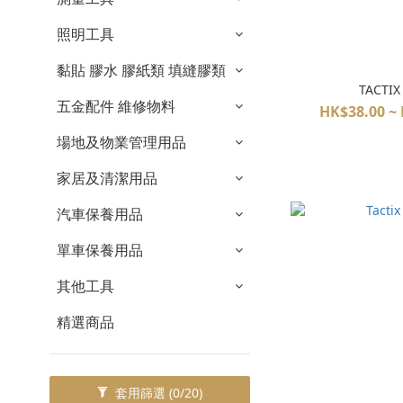
照明工具
黏貼 膠水 膠紙類 填縫膠類
TACTI
五金配件 維修物料
HK$38.00 ~
場地及物業管理用品
家居及清潔用品
汽車保養用品
單車保養用品
其他工具
精選商品
套用篩選
(0/20)