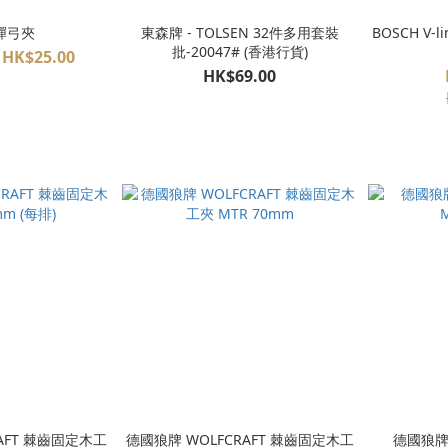
x 彈弓夾
東森牌 - TOLSEN 32件多用套裝
BOSCH V-line 83 鍍鈦配件 鑽咀批咀
批-20047# (香港行貨)
 HK$25.00
HK$69.00
AFT 棘齒固定木工
德國狼牌 WOLFCRAFT 棘齒固定木工
德國狼牌 