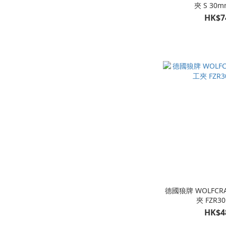
夾 S 30m
HK$7
德國狼牌 WOLFCR
夾 FZR3
HK$4