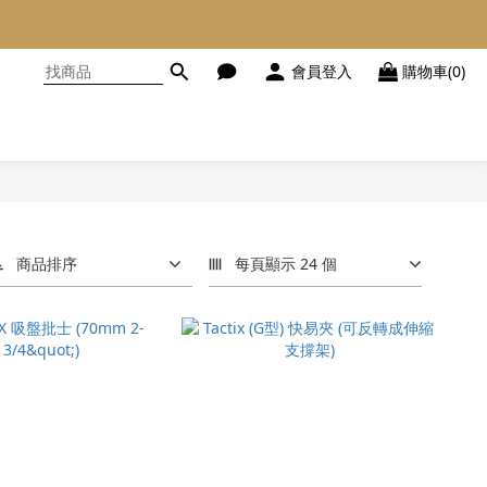
會員登入
購物車(0)
商品排序
每頁顯示 24 個