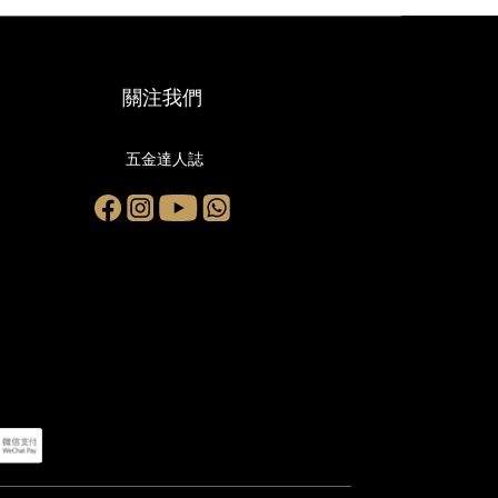
關注我們
五金達人誌