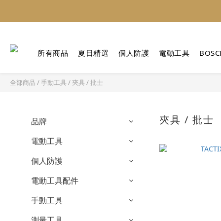
所有商品
夏日精選
個人防護
電動工具
BOSC
全部商品
/
手動工具
/
夾具 / 批士
夾具 / 批士
品牌
電動工具
個人防護
電動工具配件
手動工具
測量工具