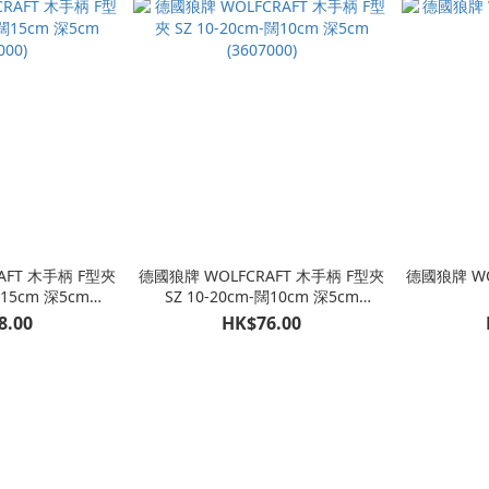
AFT 木手柄 F型夾
德國狼牌 WOLFCRAFT 木手柄 F型夾
德國狼牌 W
闊15cm 深5cm
SZ 10-20cm-闊10cm 深5cm
000)
(3607000)
8.00
HK$76.00