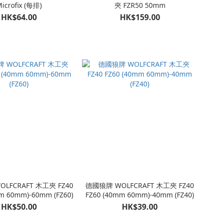
icrofix (每排)
夾 FZR50 50mm
HK$64.00
HK$159.00
LFCRAFT 木工夾 FZ40
德國狼牌 WOLFCRAFT 木工夾 FZ40
m 60mm)-60mm (FZ60)
FZ60 (40mm 60mm)-40mm (FZ40)
HK$50.00
HK$39.00