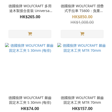
德國狼牌 WOLFCRAFT 多用
德國狼牌 WOLFCRAFT 摺疊
途木製接合套裝 Universal
式手拉車 TS600：負重
Wood Joint Box
70KG
HK$265.00
HK$850.00
HK$1,008.00
德國狼牌 WOLFCRAFT 棘齒
德國狼牌 WOLFCRAFT 棘齒
固定木工夾 S 30mm (每排)
固定木工夾 MTR 70mm
HK$74.00
HK$157.00