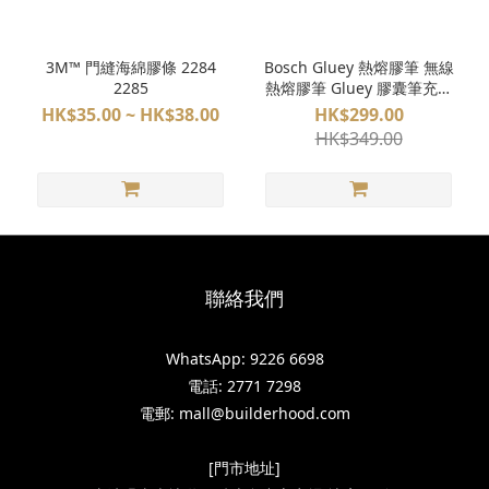
3M™ 門縫海綿膠條 2284
Bosch Gluey 熱熔膠筆 無線
2285
熱熔膠筆 Gluey 膠囊筆充電
式熱膠筆
HK$35.00 ~ HK$38.00
HK$299.00
HK$349.00
聯絡我們
WhatsApp: 9226 6698
電話: 2771 7298
電郵: mall@builderhood.com
[門市地址]