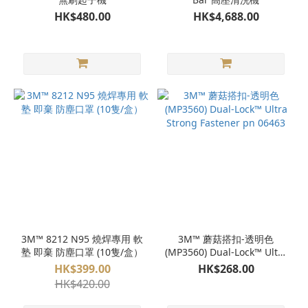
更
HK$480.00
HK$4,688.00
多
價格
(HK$)
~
3M™ 8212 N95 燒焊專用 軟
3M™ 蘑菇搭扣-透明色
塾 即棄 防塵口罩 (10隻/盒）
(MP3560) Dual-Lock™ Ultra
Strong Fastener pn 06463
HK$399.00
HK$268.00
HK$420.00