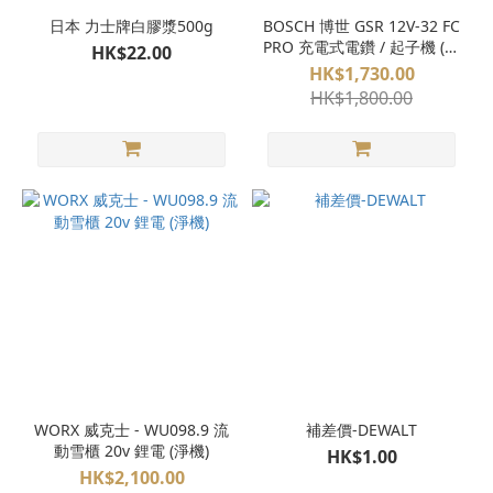
日本 力士牌白膠漿500g
BOSCH 博世 GSR 12V-32 FC
PRO 充電式電鑽 / 起子機 (淨
HK$22.00
機) 多用途 可換頭 FlexiClick
HK$1,730.00
HK$1,800.00
WORX 威克士 - WU098.9 流
補差價-DEWALT
動雪櫃 20v 鋰電 (淨機)
HK$1.00
HK$2,100.00