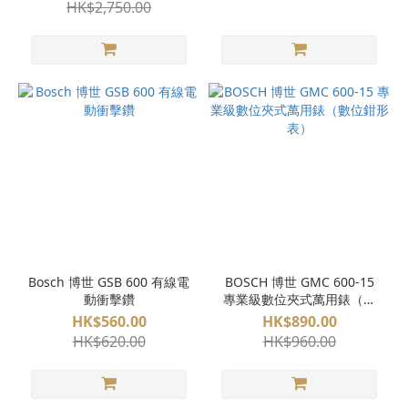
HK$2,750.00
Bosch 博世 GSB 600 有線電
BOSCH 博世 GMC 600-15
動衝擊鑽
專業級數位夾式萬用錶（數
位鉗形表）
HK$560.00
HK$890.00
HK$620.00
HK$960.00