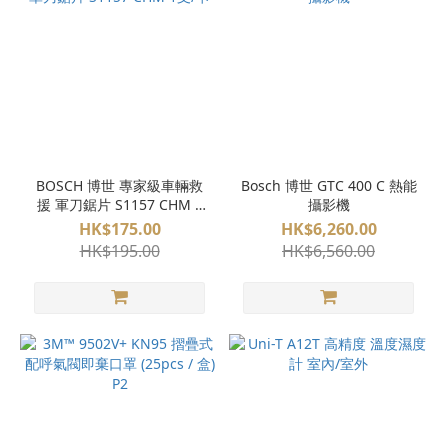
BOSCH 博世 專家級車輛救
Bosch 博世 GTC 400 C 熱能
援 軍刀鋸片 S1157 CHM 1
攝影機
支/卡
HK$175.00
HK$6,260.00
HK$195.00
HK$6,560.00