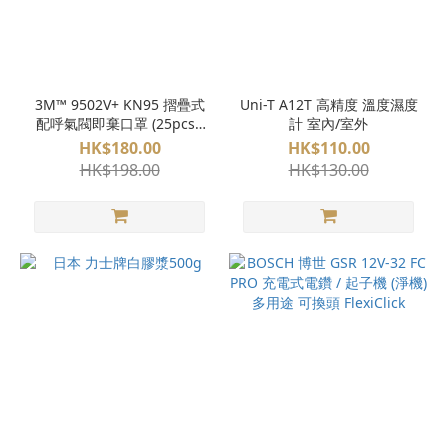
3M™ 9502V+ KN95 摺疊式
Uni-T A12T 高精度 溫度濕度
配呼氣閥即棄口罩 (25pcs /
計 室內/室外
盒) P2
HK$180.00
HK$110.00
HK$198.00
HK$130.00