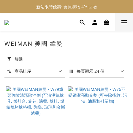
新站限時優惠: 會員購物 4% 回贈
新站限時優惠: 會員購物 4% 回贈
新站限時優惠: 滿 $800 順豐免運費
新站限時優惠: 會員購物 4% 回贈
WEIMAN 美國 緯曼
套
用
篩選
篩
選
商品排序
每頁顯示 24 個
(0/20)
價格
(HK$)
~