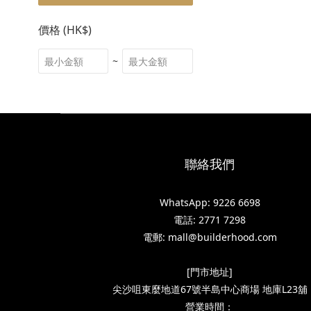
價格 (HK$)
~
聯絡我們
WhatsApp: 9226 6698
電話: 2771 7298
電郵: mall@builderhood.com
[門市地址]
尖沙咀東麼地道67號半島中心商場 地庫L23舖
營業時間：