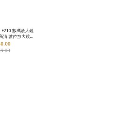
ope F210 數碼放大鏡
 高清 數位放大鏡
0倍
0.00
9.00