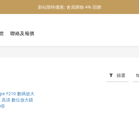
新站限時優惠: 會員購物 4% 回贈
新站限時優惠: 會員購物 4% 回贈
新站限時優惠: 滿 $800 順豐免運費
博世
聯絡及報價
新站限時優惠: 會員購物 4% 回贈
篩選