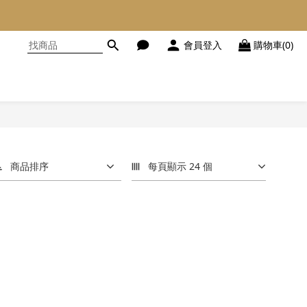
會員登入
購物車(0)
商品排序
每頁顯示 24 個