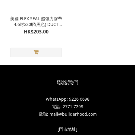
美國 FLEX SEAL 超強力膠帶
4.6吋x20呎(黑色) DUCT
TAPE
HK$203.00
聯絡我們
WhatsApp: 9226 6698
電話: 2771 7298
電郵: mall@builderhood.com
[門市地址]