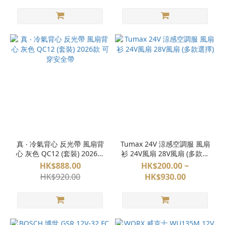
真 ‧ 冷氣背心 反光帶 風扇背
Tumax 24V 涼感空調服 風扇
心 灰色 QC12 (套裝) 2026款
衫 24V風扇 28V風扇 (多款選
可穿安全帶
擇)
HK$888.00
HK$200.00 ~
HK$920.00
HK$930.00