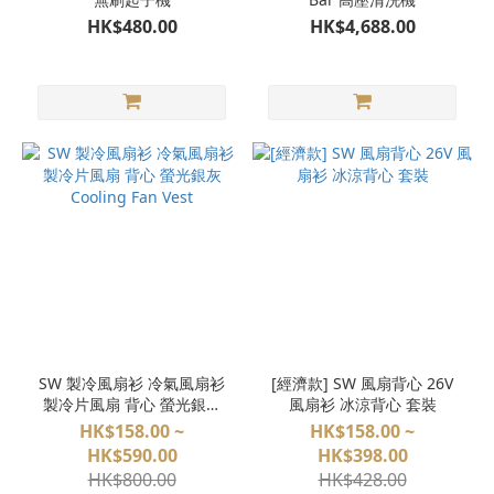
更
HK$480.00
HK$4,688.00
多
價格
(HK$)
~
SW 製冷風扇衫 冷氣風扇衫
[經濟款] SW 風扇背心 26V
製冷片風扇 背心 螢光銀灰
風扇衫 冰涼背心 套裝
Cooling Fan Vest
HK$158.00 ~
HK$158.00 ~
HK$590.00
HK$398.00
HK$800.00
HK$428.00