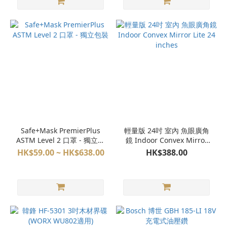
Safe+Mask PremierPlus
輕量版 24吋 室內 魚眼廣角
ASTM Level 2 口罩 - 獨立包
鏡 Indoor Convex Mirror
裝
Lite 24 inches
HK$59.00 ~ HK$638.00
HK$388.00