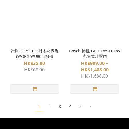
韓鋒 HF-5301 3吋木材界碟
Bosch 博世 GBH 185-LI 18V
(WORX WU802適用)
充電式油壓鑽
HK$35.00
HK$999.00 ~
HK$68.00
HK$1,488.00
HK$1,688.00
1
2
3
4
5