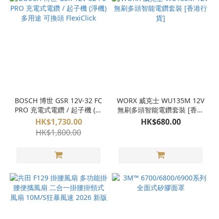
BOSCH 博世 GSR 12V-32 FC
WORX 威克士 WU135M 12V
PRO 充電式電鑽 / 起子機 (淨
無刷多頭智能電鑽套裝 [香港
機) 多用途 可換頭 FlexiClick
行貨]
HK$1,730.00
HK$680.00
HK$1,800.00