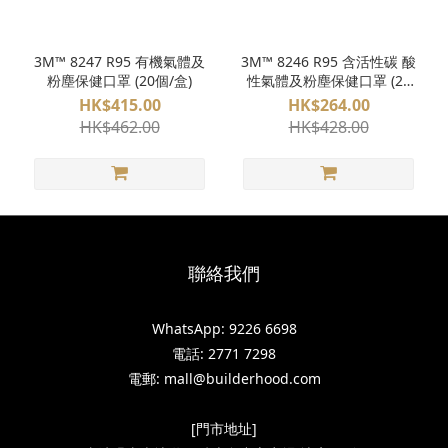
3M™ 8247 R95 有機氣體及
3M™ 8246 R95 含活性碳 酸
粉塵保健口罩 (20個/盒)
性氣體及粉塵保健口罩 (20
個/盒)
HK$415.00
HK$264.00
HK$462.00
HK$428.00
聯絡我們
WhatsApp: 9226 6698
電話: 2771 7298
電郵: mall@builderhood.com
[門市地址]