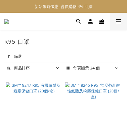
新站限時優惠: 會員購物 4% 回贈
新站限時優惠: 會員購物 4% 回贈
新站限時優惠: 滿 $800 順豐免運費
新站限時優惠: 會員購物 4% 回贈
R95 口罩
套
用
篩選
篩
選
商品排序
每頁顯示 24 個
(0/20)
價格
(HK$)
~