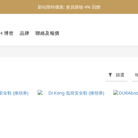
新站限時優惠: 會員購物 4% 回贈
新站限時優惠: 會員購物 4% 回贈
新站限時優惠: 滿 $800 順豐免運費
H 博世
品牌
聯絡及報價
新站限時優惠: 會員購物 4% 回贈
篩選