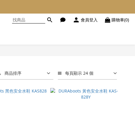
會員登入
購物車(0)
商品排序
每頁顯示 24 個