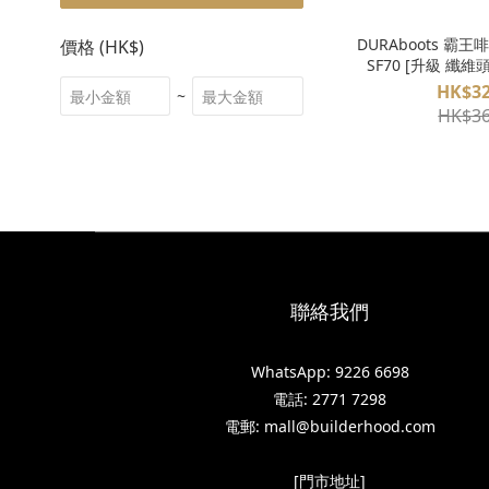
DURAboots 霸王啡
價格 (HK$)
SF70 [升級 纖維
HK$32
~
HK$36
聯絡我們
WhatsApp: 9226 6698
電話: 2771 7298
電郵: mall@builderhood.com
[門市地址]