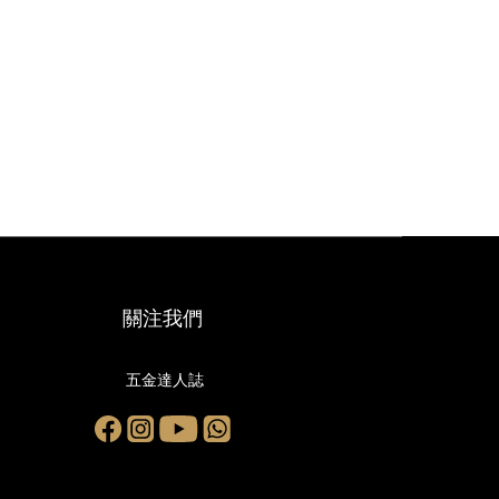
關注我們
五金達人誌