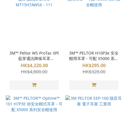
3M™ Peltor WS ProTac XPI
3M™ PELTOR H10P3e 安全
藍芽通訊降噪耳罩
帽用耳罩 - 可配 X5000 系列
MT15H7AWS6 - 111
安全帽使用
HK$4,220.00
HK$295.00
HK$4,800.00
HK$328.00