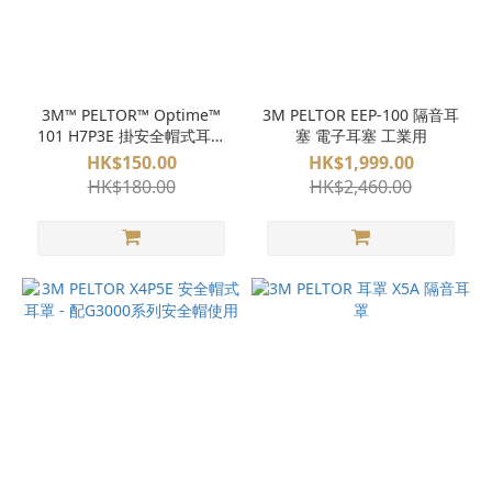
3M™ PELTOR™ Optime™
3M PELTOR EEP-100 隔音耳
101 H7P3E 掛安全帽式耳罩
塞 電子耳塞 工業用
- 可配 X5000 系列安全帽使
HK$150.00
HK$1,999.00
用
HK$180.00
HK$2,460.00