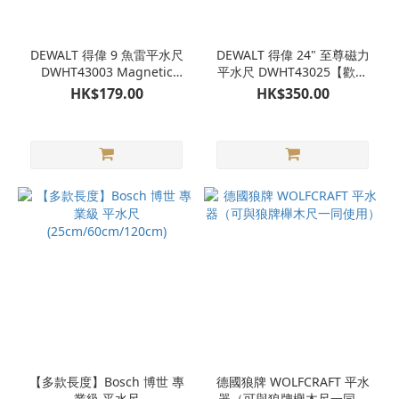
DEWALT 得偉 9 魚雷平水尺
DEWALT 得偉 24" 至尊磁力
DWHT43003 Magnetic
平水尺 DWHT43025【歡迎
Torpedo Level【歡迎查詢】
查詢】
HK$179.00
HK$350.00
【多款長度】Bosch 博世 專
德國狼牌 WOLFCRAFT 平水
業級 平水尺
器（可與狼牌櫸木尺一同使