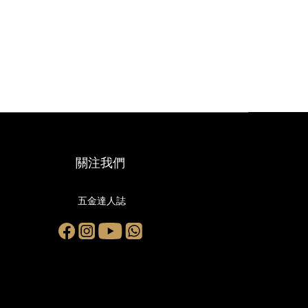
關注我們
五金達人誌