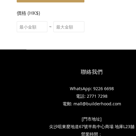
價格 (HK$)
~
聯絡我們
WhatsApp: 9226 6698
電話: 2771 7298
電郵: mall@builderhood.com
[門市地址]
尖沙咀東麼地道67號半島中心商場 地庫L23舖
營業時間：