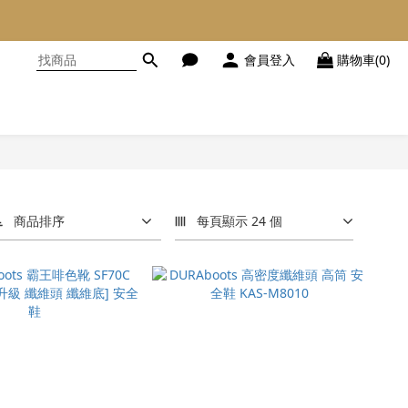
會員登入
購物車(0)
商品排序
每頁顯示 24 個