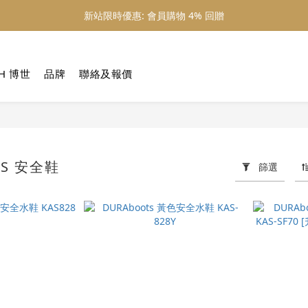
新站限時優惠: 會員購物 4% 回贈
新站限時優惠: 會員購物 4% 回贈
新站限時優惠: 滿 $800 順豐免運費
H 博世
品牌
聯絡及報價
新站限時優惠: 會員購物 4% 回贈
TS 安全鞋
篩選