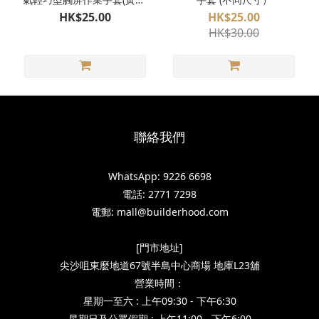
WG540S (不同尺寸）
HK$25.00
HK$25.00
HK$30.00
聯絡我們
WhatsApp: 9226 6698
電話: 2771 7298
電郵: mall@builderhood.com
[門市地址]
尖沙咀東麼地道67號半島中心商場 地庫L23舖
營業時間：
星期一至六 : 上午09:30 - 下午6:30
星期日及公眾假期 : 上午11:00 - 下午6:00