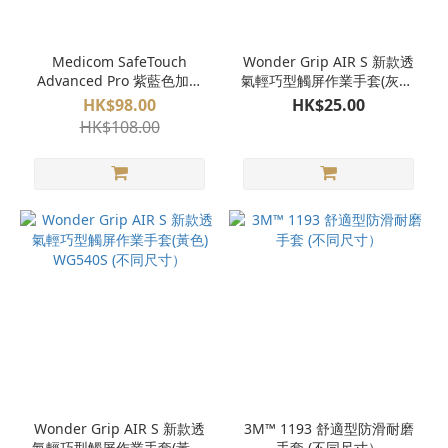
Grip (1)
價格
Medicom SafeTouch
Wonder Grip AIR S 新款透
(HK$)
Advanced Pro 紫藍色加長
氣輕巧型觸屏作業手套(灰色)
丁腈手套 SFTGN1131
WG540S(不同尺寸）
HK$98.00
HK$25.00
HK$108.00
~
Wonder Grip AIR S 新款透
3M™ 1193 舒適型防滑耐磨
氣輕巧型觸屏作業手套(黃色)
手套 (不同尺寸）