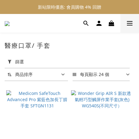
新站限時優惠: 會員購物 4% 回贈
新站限時優惠: 會員購物 4% 回贈
新站限時優惠: 滿 $800 順豐免運費
新站限時優惠: 會員購物 4% 回贈
醫療口罩/ 手套
套
用
篩選
篩
選
商品排序
每頁顯示 24 個
(0/20)
品
牌
3m
(1)
Wonder