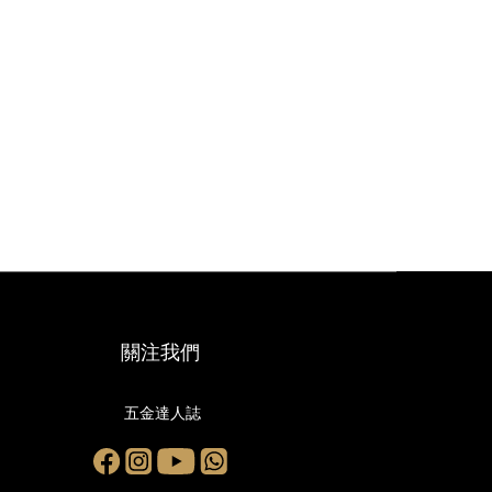
關注我們
五金達人誌