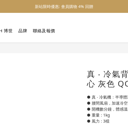
新站限時優惠: 會員購物 4% 回贈
新站限時優惠: 會員購物 4% 回贈
新站限時優惠: 滿 $800 順豐免運費
H 博世
品牌
聯絡及報價
新站限時優惠: 會員購物 4% 回贈
真 ‧ 冷氣
心 灰色 QC
● 真 ‧ 冷氣機：半導
● 腰間風扇，加速冷
● 開機數分鐘，體感溫
● 重量 : 1kg
● 風力 : 3檔