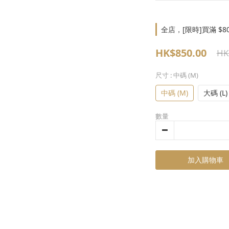
全店，[限時]買滿 $8
HK$850.00
HK
尺寸
: 中碼 (M)
中碼 (M)
大碼 (L)
數量
加入購物車