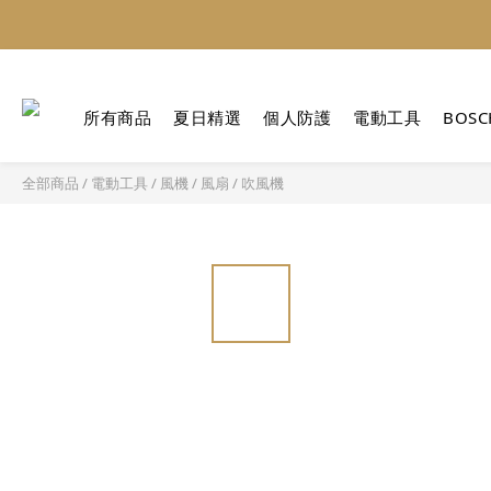
所有商品
夏日精選
個人防護
電動工具
BOSC
全部商品
/
電動工具
/
風機 / 風扇 / 吹風機