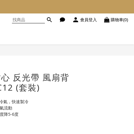
會員登入
購物車(0)
立即購買
背心 反光帶 風扇背
12 (套裝)
體冷氣，快速製冷
空氣流動
度降5-6度