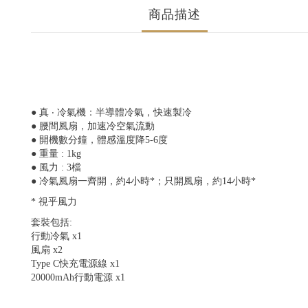
商品描述
● 真 ‧ 冷氣機：半導體冷氣，快速製冷
● 腰間風扇，加速冷空氣流動
● 開機數分鐘，體感溫度降5-6度
● 重量 : 1kg
● 風力 : 3檔
● 冷氣風扇一齊開，約4小時*；只開風扇，約14小時*
* 視乎風力
套裝包括:
行動冷氣 x1
風扇 x2
Type C快充電源線 x1
20000mAh行動電源 x1