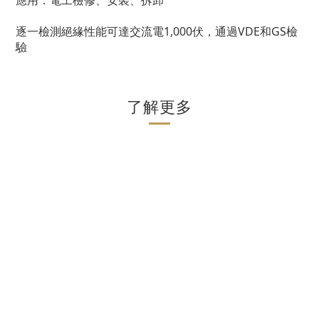
應用：電工檢修、安裝、拆卸
逐一檢測絕緣性能可達交流電1,000伏，通過VDE和GS檢
驗
了解更多