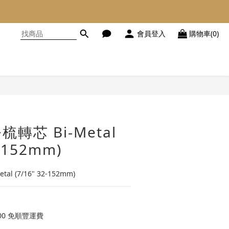
會員登入
購物車(0)
立即購買
令梳轉芯 Bi-Metal
2-152mm)
al (7/16" 32-152mm)
00 免順豐運費