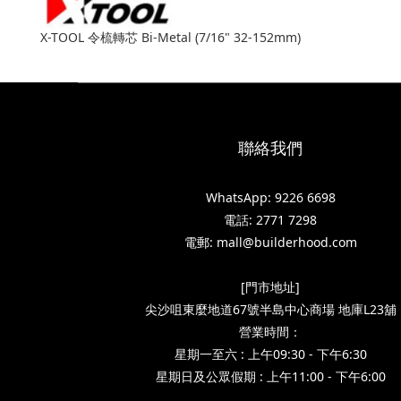
X-TOOL 令梳轉芯 Bi-Metal (7/16" 32-152mm)
聯絡我們
WhatsApp: 9226 6698
電話: 2771 7298
電郵: mall@builderhood.com
[門市地址]
尖沙咀東麼地道67號半島中心商場 地庫L23舖
營業時間：
星期一至六 : 上午09:30 - 下午6:30
星期日及公眾假期 : 上午11:00 - 下午6:00