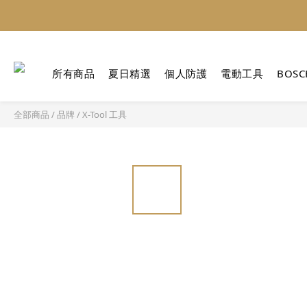
所有商品
夏日精選
個人防護
電動工具
BOSC
全部商品
/
品牌
/
X-Tool 工具