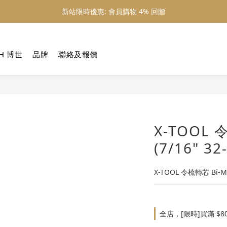
新站限時優惠: 會員購物 4% 回贈
新站限時優惠: 會員購物 4% 回贈
新站限時優惠: 滿 $800 順豐免運費
H 博世
品牌
聯絡及報價
新站限時優惠: 會員購物 4% 回贈
X-TOOL 
(7/16" 3
X-TOOL 令梳轉芯 Bi-Met
全店，[限時]買滿 $8