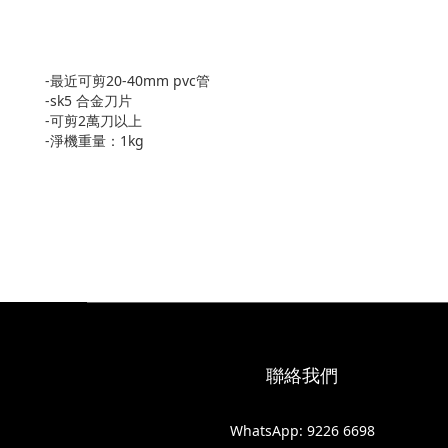
-最近可剪20-40mm pvc管
-sk5 合金刀片
-可剪2萬刀以上
-淨機重量：1kg
聯絡我們
WhatsApp: 9226 6698