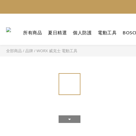
所有商品
夏日精選
個人防護
電動工具
BOSC
全部商品
/
品牌
/
WORX 威克士 電動工具