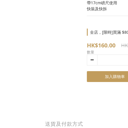
帶17cm磅尺使用
快裝及快拆
全店，[限時]買滿 $8
HK$160.00
HK
數量
加入購物車
送貨及付款方式