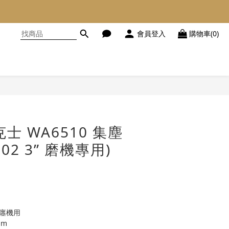
會員登入
購物車(0)
立即購買
克士 WA6510 集塵
02 3” 磨機專用)
吸廛機用
mm