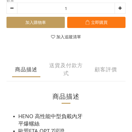
數量
加入購物車
立即購買
加入追蹤清單
送貨及付款方
商品描述
顧客評價
式
商品描述
HENO 高性能中型負載內牙
平爆螺絲​
歐盟ETA OPT.7認證