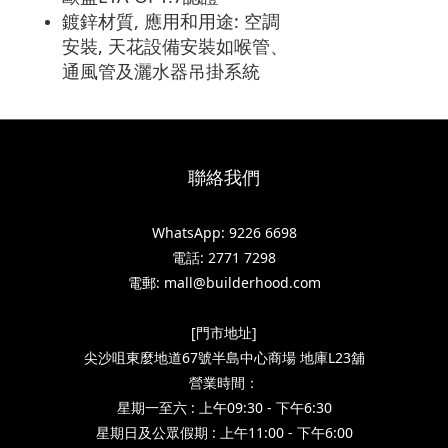
​鍍鋅材質, 應用和用途: 空調
安裝, 天花設備安裝如喉管、
通風管及灑水器吊掛系統
聯絡我們
WhatsApp: 9226 6698
電話: 2771 7298
電郵: mall@builderhood.com
[門市地址]
尖沙咀東麼地道67號半島中心商場 地庫L23舖
營業時間：
星期一至六 : 上午09:30 - 下午6:30
星期日及公眾假期 : 上午11:00 - 下午6:00