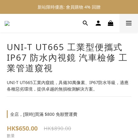
新站限時優惠: 會員購物 4% 回贈
新站限時優惠: 會員購物 4% 回贈
新站限時優惠: 滿 $800 順豐免運費
新站限時優惠: 會員購物 4% 回贈
UNI-T UT665 工業型便攜式
IP67 防水內視鏡 汽車檢修 工
業管道窺視
UNI-T UT665工業內窺鏡，具備30萬像素、IP67防水等級，適應
各種惡劣環境，提供卓越的無損檢測解決方案。
全店，[限時]買滿 $800 免順豐運費
HK$650.00
HK$890.00
數量