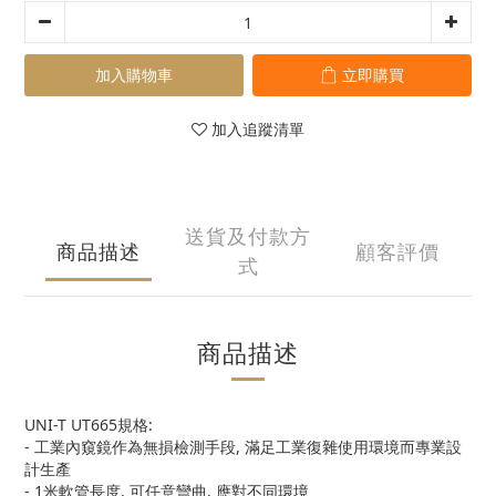
加入購物車
立即購買
加入追蹤清單
送貨及付款方
商品描述
顧客評價
式
商品描述
UNI-T UT665規格:
- 工業內窺鏡作為無損檢測手段, 滿足工業復雜使用環境而專業設
計生產
- 1米軟管長度, 可任意彎曲, 應對不同環境