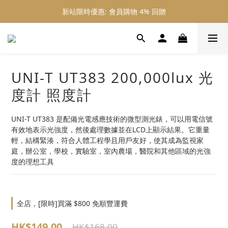
新站限時優惠: 會員購物 4% 回贈
新站限時優惠: 會員購物 4% 回贈
新站限時優惠: 滿 $800 順豐免運費
新站限時優惠: 會員購物 4% 回贈
UNI-T UT383 200,000lux 光
度計 照度計
UNI-T UT383 是配備光電感應技術的微型測光錶，可以用電信號
有效地表示光強度，然後處理數據並在LCD上顯示結果。它重量
輕，結構緊湊，符合人體工程學且用戶友好，使其成為監視家
庭，辦公室，學校，實驗室，室內農場，醫院和其他區域的光強
度的理想工具
全店，[限時]買滿 $800 免順豐運費
HK$149.00
HK$168.00