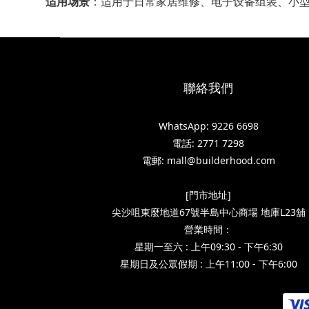
适用场景
‌：适用于日常家居维修、电子设备组装、小
聯絡我們
WhatsApp: 9226 6698
電話: 2771 7298
電郵: mall@builderhood.com
[門市地址]
尖沙咀東麼地道67號半島中心商場 地庫L23舖
營業時間：
星期一至六 : 上午09:30 - 下午6:30
星期日及公眾假期 : 上午11:00 - 下午6:00