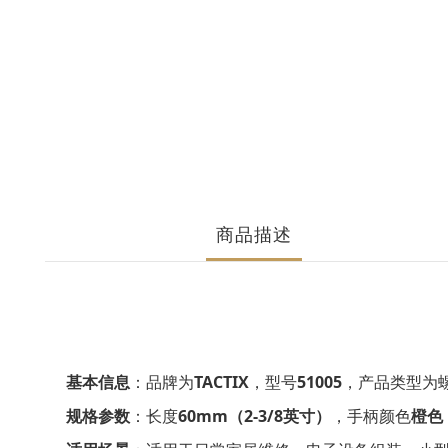
商品描述
基本信息
‌：品牌为‌
TACTIX
‌，型号‌
51005
‌，产品类型为
规格参数
‌：长度‌
60mm（2-3/8英寸）
‌，手柄颜色‌
橙色