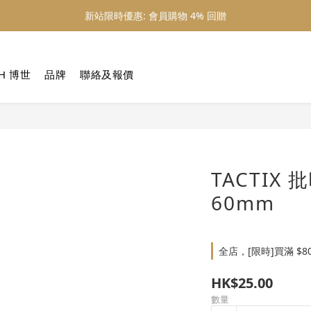
新站限時優惠: 會員購物 4% 回贈
新站限時優惠: 會員購物 4% 回贈
新站限時優惠: 滿 $800 順豐免運費
H 博世
品牌
聯絡及報價
新站限時優惠: 會員購物 4% 回贈
TACTIX 
60mm
全店，[限時]買滿 $8
HK$25.00
數量