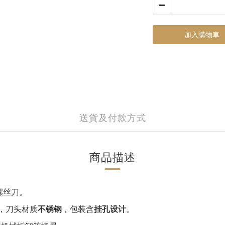
加入購物車
送貨及付款方式
商品描述
螺丝刀。
‌，刀头材质‌
不锈钢
‌，包装含‌
挂孔设计
‌。