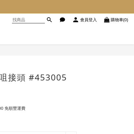
會員登入
購物車(0)
立即購買
批咀接頭 #453005
00 免順豐運費