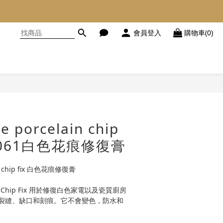
會員登入
購物車(0)
立即購買
e porcelain chip
-19061白色花痕修復膏
in chip fix 白色花痕修復膏
elain Chip Fix 用於修復白色家電以及瓷質廚房
裂縫、缺口和刻痕。它不會變色，防水和