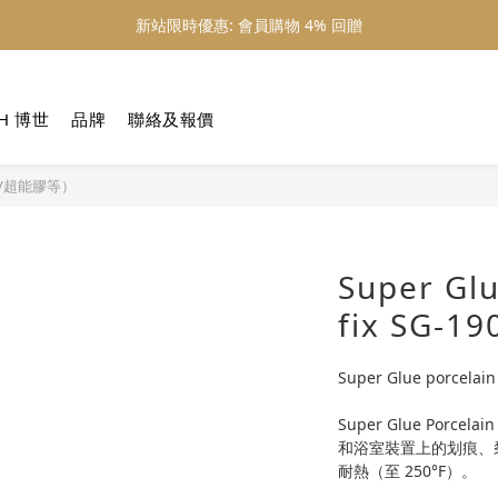
新站限時優惠: 會員購物 4% 回贈
新站限時優惠: 會員購物 4% 回贈
新站限時優惠: 滿 $800 順豐免運費
H 博世
品牌
聯絡及報價
新站限時優惠: 會員購物 4% 回贈
膠/超能膠等）
Super Glu
fix SG
Super Glue porcela
Super Glue Porc
和浴室裝置上的划痕、
耐熱（至 250°F）。