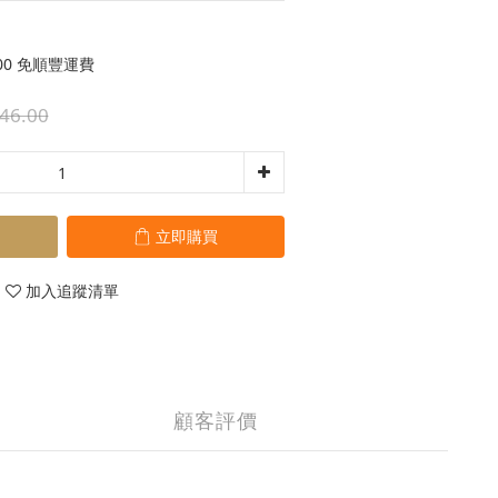
00 免順豐運費
46.00
立即購買
加入追蹤清單
顧客評價