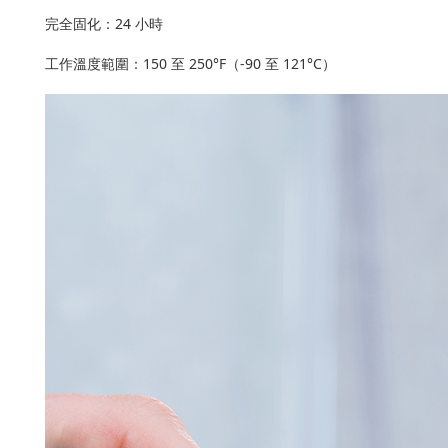
完全固化：24 小時
工作溫度範圍：150 至 250°F（-90 至 121°C）