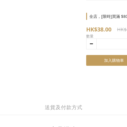
全店，[限時]買滿 $8
HK$38.00
HK$
數量
加入購物車
送貨及付款方式