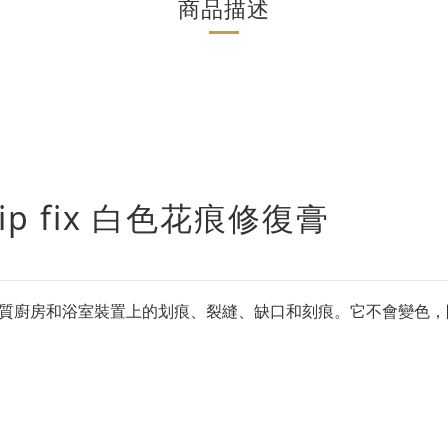
商品描述
 chip fix 白色花痕修復膏
修復白色家電以及瓷質廚房和浴室裝置上的划痕、裂縫、缺口和刻痕。它不會變色