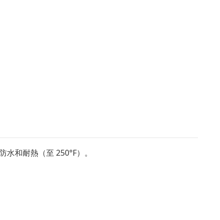
，防水和耐熱（至 250°F）。