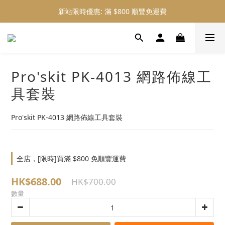
新站限時優惠: 滿 $800 順豐免運費
新站限時優惠: 會員購物 4% 回贈
新站限時優惠: 會員購物 4% 回贈
Pro'skit PK-4013 網路佈線工
具套裝
Pro'skit PK-4013 網路佈線工具套裝
全店，[限時]買滿 $800 免順豐運費
HK$688.00
HK$700.00
數量