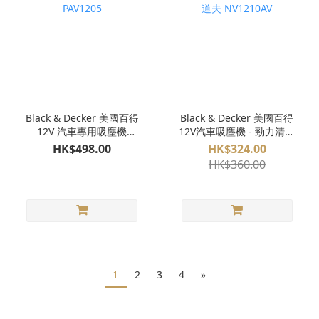
Black & Decker 美國百得
Black & Decker 美國百得
12V 汽車專用吸塵機
12V汽車吸塵機 - 勁力清道
PAV1205
夫 NV1210AV
HK$498.00
HK$324.00
HK$360.00
1
2
3
4
»