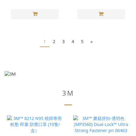
1
2
3
4
5
»
3M