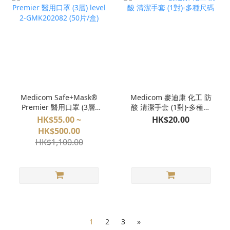
Medicom Safe+Mask®
Medicom 麥迪康 化工 防
Premier 醫用口罩 (3層)
酸 清潔手套 (1對)-多種尺
level 2-GMK202082 (50
碼
HK$55.00 ~
HK$20.00
片/盒)
HK$500.00
HK$1,100.00
1
2
3
»