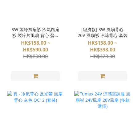
SW 製冷風扇衫 冷氣風扇
[經濟款] SW 風扇背心
衫 製冷片風扇 背心 螢光
26V 風扇衫 冰涼背心 套裝
銀灰 Cooling Fan Vest
HK$158.00 ~
HK$158.00 ~
HK$590.00
HK$398.00
HK$800.00
HK$428.00