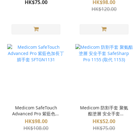
GN131171
HK$75.00
HK$98.00
HK$120.00
Medicom SafeTouch
Medicom 防割手套 聚氨
Advanced Pro 紫藍色加
酯塗層 安全手套
長丁腈手套 SFTGN1131
SafeSharp Pro 1155 (取
HK$98.00
HK$52.00
代 1153)
HK$108.00
HK$75.00