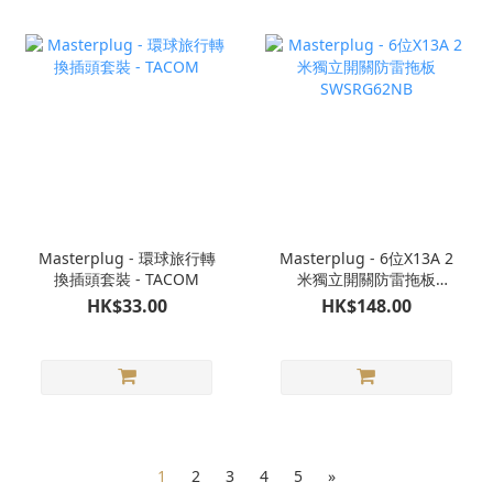
Masterplug - 環球旅行轉
Masterplug - 6位X13A 2
換插頭套裝 - TACOM
米獨立開關防雷拖板
SWSRG62NB
HK$33.00
HK$148.00
1
2
3
4
5
»