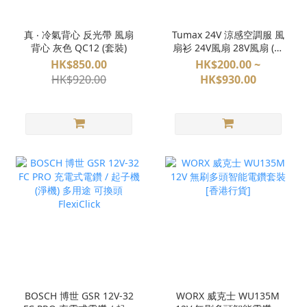
真 ‧ 冷氣背心 反光帶 風扇
Tumax 24V 涼感空調服 風
背心 灰色 QC12 (套裝)
扇衫 24V風扇 28V風扇 (多
款選擇)
HK$850.00
HK$200.00 ~
HK$920.00
HK$930.00
BOSCH 博世 GSR 12V-32
WORX 威克士 WU135M