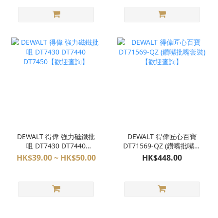
DEWALT 得偉 強力磁鐵批
DEWALT 得偉匠心百寶
咀 DT7430 DT7440
DT71569-QZ (鑽嘴批嘴套
DT7450【歡迎查詢】
裝)【歡迎查詢】
HK$39.00 ~ HK$50.00
HK$448.00