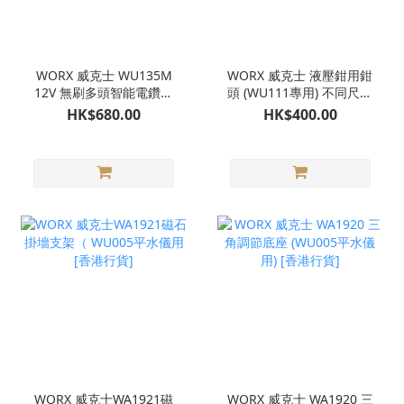
WORX 威克士 WU135M
WORX 威克士 液壓鉗用鉗
12V 無刷多頭智能電鑽套
頭 (WU111專用) 不同尺寸
裝 [香港行貨]
[香港行貨]
HK$680.00
HK$400.00
WORX 威克士WA1921磁
WORX 威克士 WA1920 三