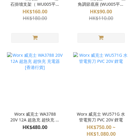
石掛墻支架（ WU005平水
角調節底座 (WU005平水
儀用 [香港行貨]
儀用) [香港行貨]
HK$160.00
HK$90.00
HK$180.00
HK$110.00
Worx 威克士 WA3788
Worx 威克士 WU571G 水
20V 12A 超急充 超快充 充
管電剪刀 PVC 20V 鋰電
電器 [香港行貨]
HK$480.00
HK$750.00 ~
HK$1,080.00