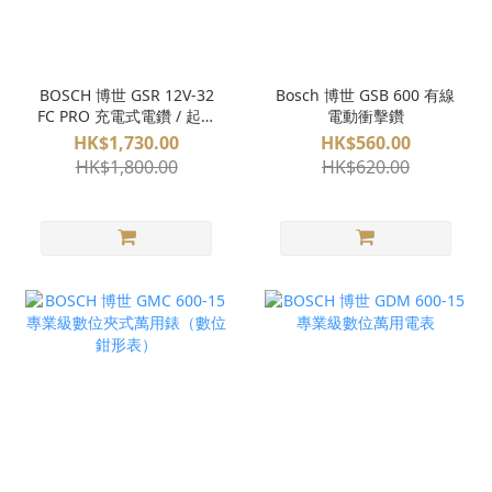
BOSCH 博世 GSR 12V-32
Bosch 博世 GSB 600 有線
FC PRO 充電式電鑽 / 起子
電動衝擊鑽
機 (淨機) 多用途 可換頭
HK$1,730.00
HK$560.00
FlexiClick
HK$1,800.00
HK$620.00