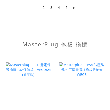
1
2
3
4
5
»
MasterPlug 拖板 拖轆