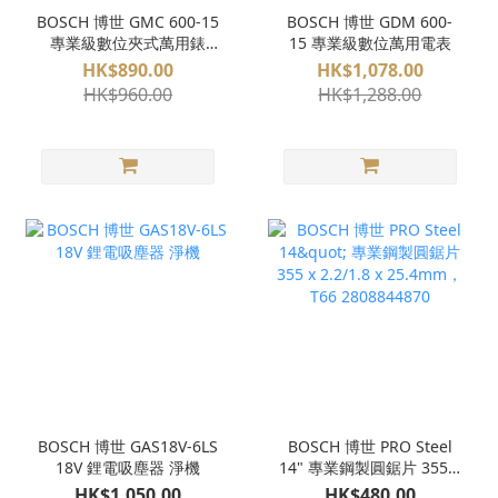
BOSCH 博世 GMC 600-15
BOSCH 博世 GDM 600-
專業級數位夾式萬用錶
15 專業級數位萬用電表
（數位鉗形表）
HK$890.00
HK$1,078.00
HK$960.00
HK$1,288.00
BOSCH 博世 GAS18V-6LS
BOSCH 博世 PRO Steel
18V 鋰電吸塵器 淨機
14" 專業鋼製圓鋸片 355 x
2.2/1.8 x 25.4mm，T66
HK$1,050.00
HK$480.00