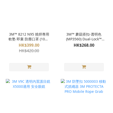
3M™ 8212 N95 燒焊專用
3M™ 蘑菇搭扣-透明色
軟塾 即棄 防塵口罩 (10隻/
(MP3560) Dual-Lock™
盒）
Ultra Strong Fastener
HK$399.00
HK$268.00
pn 06463
HK$420.00