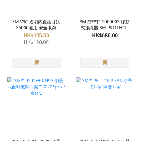
3M V9C 透明內置護目鏡
3M 防墜扣 5000003 移動
X5000適用 安全眼鏡
式抓繩器 3M PROTECTA
PRO Mobile Rope Grab
HK$105.00
HK$680.00
HK$128.00