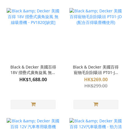
Black & Decker 美國百得
Black & Decker 美國百得
18V 摺疊式廣角旋風 無線
寵物毛刮刮吸頭 PT01-JD
吸塵機 - PV1820[缺貨]
(配合百得吸塵機使用)
HK$1,688.00
HK$269.00
HK$299.00