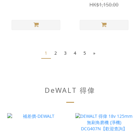
HK$1,150.00
1
2
3
4
5
»
DeWALT 得偉