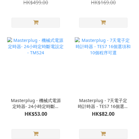
HK$499.00
HK$169.00
Masterplug - 機械式電源
Masterplug - 7天電子定
定時器- 24小時定時斷電
時計時器 - TES7 16個選項
設定 - TMS24
和10個程序可選
HK$53.00
HK$82.00