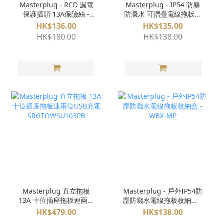
Masterplug - RCD 漏電
Masterplug - IP54 防塵
保護插頭 13A保險絲 -
防濺水 可摺疊電線拖板收
ARCDKG (插座款)
納盒 WBCB
HK$136.00
HK$135.00
HK$180.00
HK$138.00
Masterplug 直立拖板
Masterplug - 戶外IP54防
13A 十位插座拖板連兩位
塵防濺水電線拖板收納盒 -
USB充電
WBX-MP
HK$479.00
HK$138.00
SRGTOWSU103PB