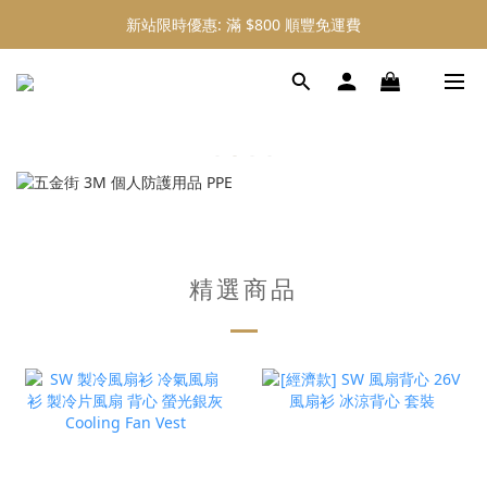
新站限時優惠: 滿 $800 順豐免運費
新站限時優惠: 會員購物 4% 回贈
新站限時優惠: 會員購物 4% 回贈
精選商品