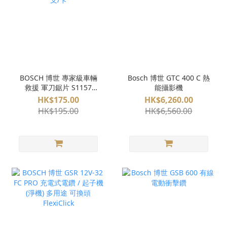
BOSCH 博世 專家級車輛
Bosch 博世 GTC 400 C 熱
救援 軍刀鋸片 S1157
能攝影機
CHM 1支/卡
HK$175.00
HK$6,260.00
HK$195.00
HK$6,560.00