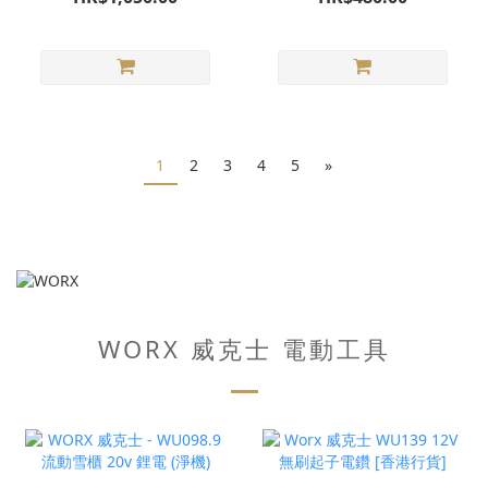
2808844870
1
2
3
4
5
»
WORX 威克士 電動工具