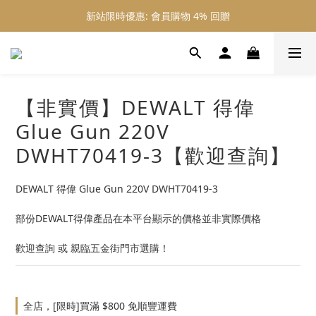
新站限時優惠: 會員購物 4% 回贈
新站限時優惠: 會員購物 4% 回贈
新站限時優惠: 滿 $800 順豐免運費
新站限時優惠: 會員購物 4% 回贈
【非實價】DEWALT 得偉
Glue Gun 220V
DWHT70419-3【歡迎查詢】
DEWALT 得偉 Glue Gun 220V DWHT70419-3
部份DEWALT得偉產品在本平台顯示的價格並非實際價格
歡迎查詢 或 親臨五金街門市選購！
全店，[限時]買滿 $800 免順豐運費