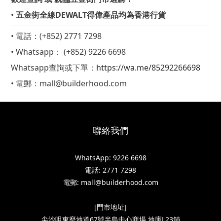
•
五金街全線DEWALT得偉產品均為香港行貨
• 電話：(+852) 2771 7298
• W
hatsapp： (+852) 9226 6698
Whatsapp查詢或下單：
https://wa.me/85292266698
• 電郵：mall@builderhood.com
聯絡我們
WhatsApp: 9226 6698
電話: 2771 7298
電郵: mall@builderhood.com
[門市地址]
尖沙咀東麼地道67號半島中心商場 地庫L23舖