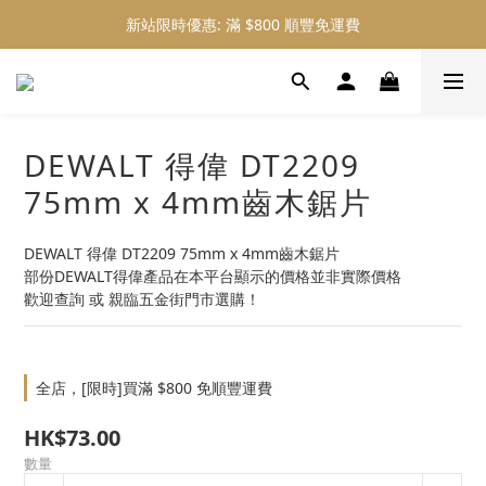
新站限時優惠: 滿 $800 順豐免運費
新站限時優惠: 會員購物 4% 回贈
新站限時優惠: 會員購物 4% 回贈
DEWALT 得偉 DT2209
75mm x 4mm齒木鋸片
DEWALT 得偉 DT2209 75mm x 4mm齒木鋸片
部份DEWALT得偉產品在本平台顯示的價格並非實際價格
歡迎查詢 或 親臨五金街門市選購！
全店，[限時]買滿 $800 免順豐運費
HK$73.00
數量