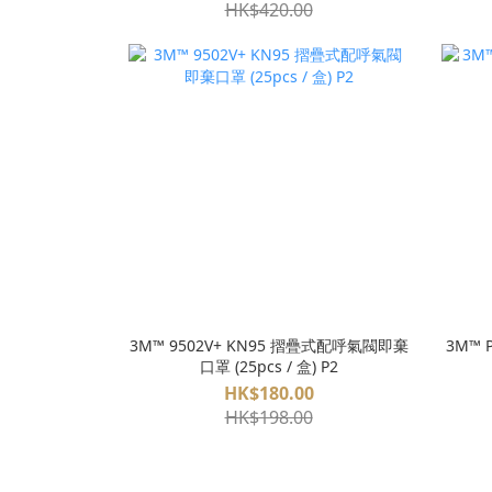
HK$420.00
3M™ 9502V+ KN95 摺疊式配呼氣閥即棄
3M™ 
口罩 (25pcs / 盒) P2
HK$180.00
HK$198.00