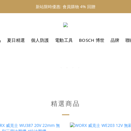
新站限時優惠: 會員購物 4% 回贈
新站限時優惠: 會員購物 4% 回贈
新站限時優惠: 滿 $800 順豐免運費
新站限時優惠: 會員購物 4% 回贈
品
夏日精選
個人防護
電動工具
BOSCH 博世
品牌
聯
精選商品