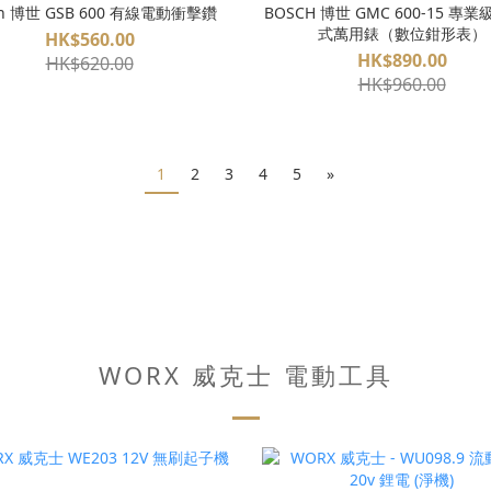
ch 博世 GSB 600 有線電動衝擊鑽
BOSCH 博世 GMC 600-15 專
式萬用錶（數位鉗形表）
HK$560.00
HK$890.00
HK$620.00
HK$960.00
1
2
3
4
5
»
WORX 威克士 電動工具