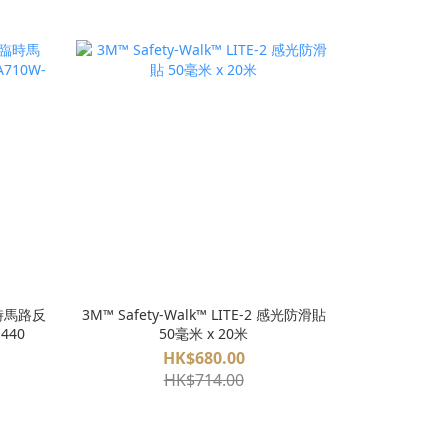
臨時馬路反
3M™ Safety-Walk™ LITE-2 感光防滑貼
440
50毫米 x 20米
HK$680.00
HK$714.00