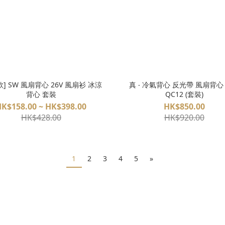
款] SW 風扇背心 26V 風扇衫 冰涼
真 ‧ 冷氣背心 反光帶 風扇背心
背心 套裝
QC12 (套裝)
K$158.00 ~ HK$398.00
HK$850.00
HK$428.00
HK$920.00
1
2
3
4
5
»