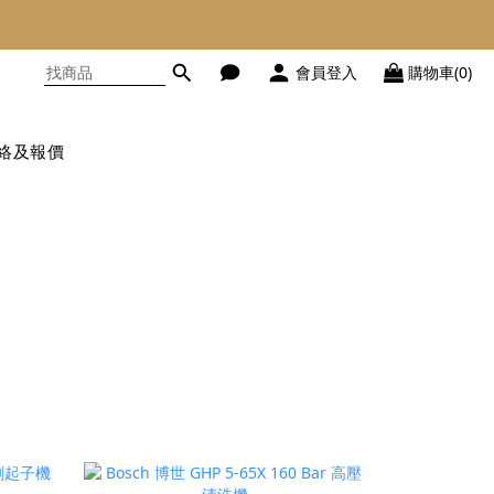
會員登入
購物車(0)
絡及報價