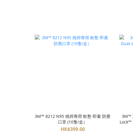
3M™ 8212 N95 燒焊專用 軟塾 即棄 防塵
3M™ 
口罩 (10隻/盒）
Lock™ 
HK$399.00