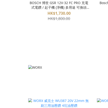
BOSCH 博世 GSR 12V-32 FC PRO 充電
Bos
式電鑽 / 起子機 (淨機) 多用途 可換頭
FlexiClick
HK$1,730.00
HK$1,800.00