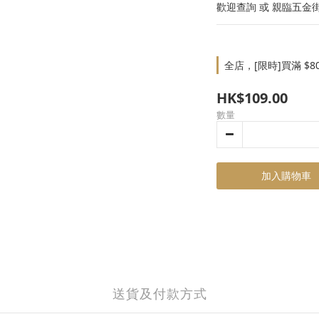
歡迎查詢 或 親臨五金
全店，[限時]買滿 $8
HK$109.00
數量
加入購物車
送貨及付款方式