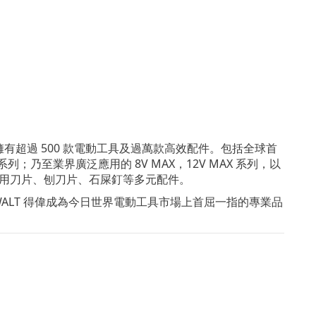
擁有超過 500 款電動工具及過萬款高效配件。包括全球首
列；乃至業界廣泛應用的 8V MAX，12V MAX 系列，以
萬用刀片、刨刀片、石屎釘等多元配件。
ALT
得偉
成為今日世界電動工具市場上首屈一指的專業品