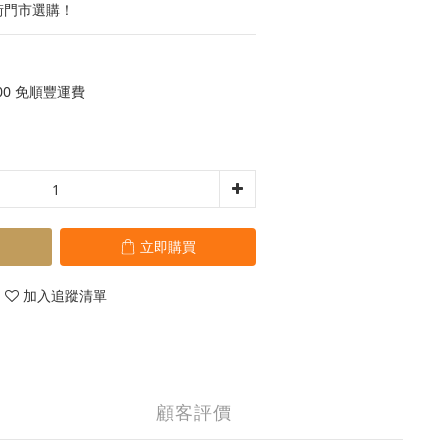
街門市選購！
00 免順豐運費
立即購買
加入追蹤清單
顧客評價