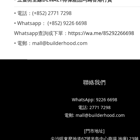
• 電話：(+852) 2771 7298
• W
hatsapp： (+852) 9226 6698
Whatsapp查詢或下單：
https://wa.me/85292266698
• 電郵：mall@builderhood.com
聯絡我們
WhatsApp: 9226 6698
電話: 2771 7298
電郵: mall@builderhood.com
[門市地址]
尖沙咀東麼地道67號半島中心商場 地庫L23舖