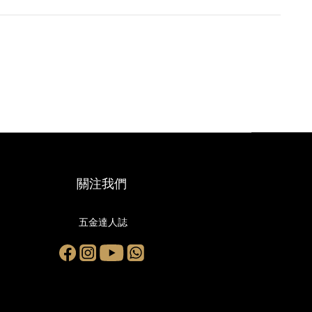
關注我們
五金達人誌