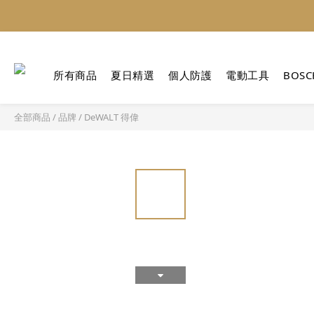
所有商品
夏日精選
個人防護
電動工具
BOSC
全部商品
/
品牌
/
DeWALT 得偉