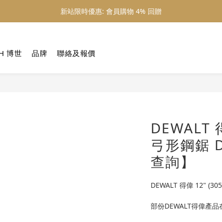
新站限時優惠: 會員購物 4% 回贈
新站限時優惠: 會員購物 4% 回贈
新站限時優惠: 滿 $800 順豐免運費
H 博世
品牌
聯絡及報價
新站限時優惠: 會員購物 4% 回贈
DEWALT 
弓形鋼鋸 D
查詢】
DEWALT 得偉 12" (3
部份DEWALT得偉產