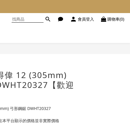
會員登入
購物車(0)
立即購買
得偉 12 (305mm)
WHT20327【歡迎
05mm) 弓形鋼鋸 DWHT20327
品在本平台顯示的價格並非實際價格