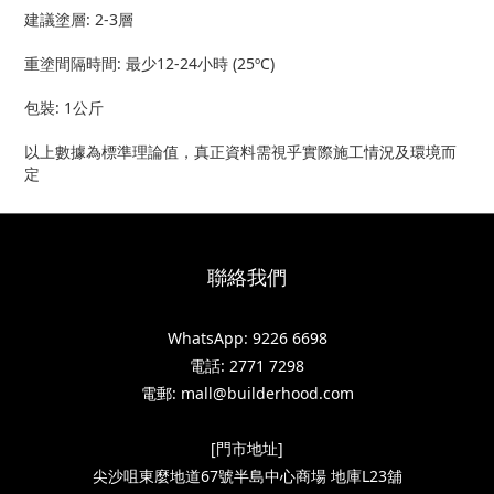
建議塗層: 2-3層
重塗間隔時間: 最少12-24小時 (25ºC)
包裝: 1公斤
以上數據為標準理論值，真正資料需視乎實際施工情況及環境而
定
聯絡我們
WhatsApp: 9226 6698
電話: 2771 7298
電郵: mall@builderhood.com
[門市地址]
尖沙咀東麼地道67號半島中心商場 地庫L23舖