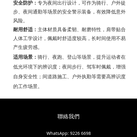
安全防护
‌：
专为夜间出行设计，可作为骑行、户外徒
步、夜间通勤等场景的安全警示装备，有效降低意外
风险。
耐用舒适
‌：
主体材质具备柔韧、耐磨特性，肩带贴合
人体工学设计，佩戴时舒适度较高，长时间使用不易
产生疲劳感。
适用场景‌：
骑行、夜跑、登山等场景，提升运动者在
低光环境下的辨识度；夜间步行、驾车时佩戴，增强
自身安全性；间道路施工、户外执勤等需要高辨识度
的工作场景。
聯絡我們
WhatsApp: 9226 6698