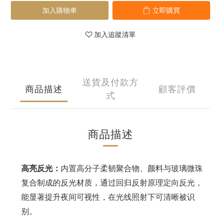
加入購物車
立即購買
加入追蹤清單
送貨及付款方
商品描述
顧客評價
式
商品描述
高亮反光
‌：
内置高分子柔韧聚合物、颜料与玻璃微珠
复合制成的反光材质，通过回归反射原理定向反光，
能显著提升夜间可视性，在光线照射下可清晰被识
别。