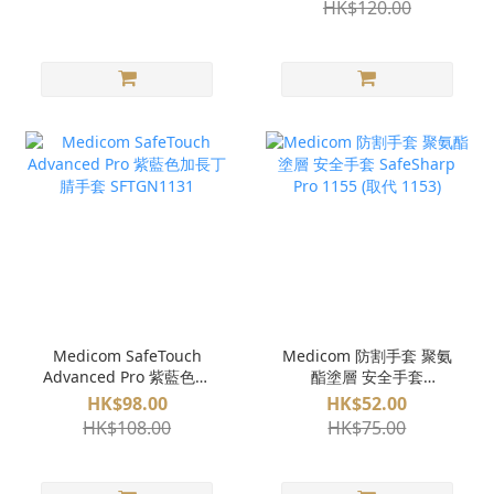
HK$120.00
Medicom SafeTouch
Medicom 防割手套 聚氨
Advanced Pro 紫藍色加
酯塗層 安全手套
長丁腈手套 SFTGN1131
SafeSharp Pro 1155 (取
HK$98.00
HK$52.00
代 1153)
HK$108.00
HK$75.00