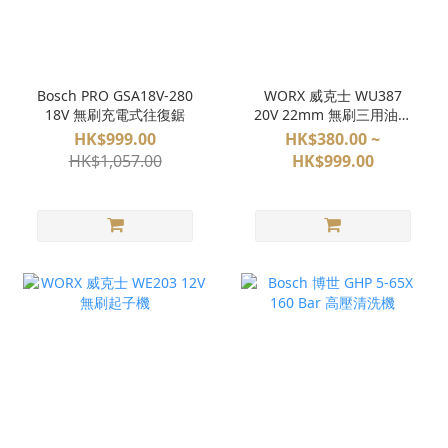
Bosch PRO GSA18V-280
WORX 威克士 WU387
18V 無刷充電式往復鋸
20V 22mm 無刷三用油壓
鑽 4坑油壓鑽
HK$999.00
HK$380.00 ~
HK$1,057.00
HK$999.00