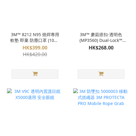
3M™ 8212 N95 燒焊專用
3M™ 蘑菇搭扣-透明色
軟塾 即棄 防塵口罩 (10隻/
(MP3560) Dual-Lock™
盒）
Ultra Strong Fastener
HK$399.00
HK$268.00
pn 06463
HK$420.00