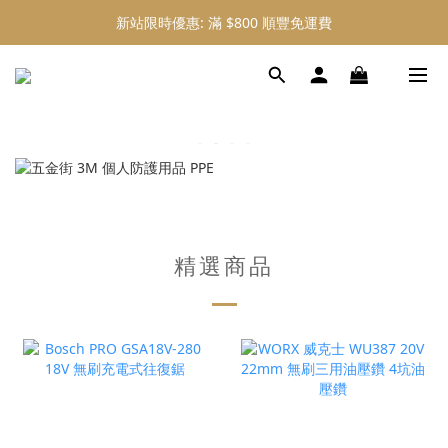
新站限時優惠: 滿 $800 順豐免運費
新站限時優惠: 會員購物 4% 回贈
新站限時優惠: 會員購物 4% 回贈
精選商品