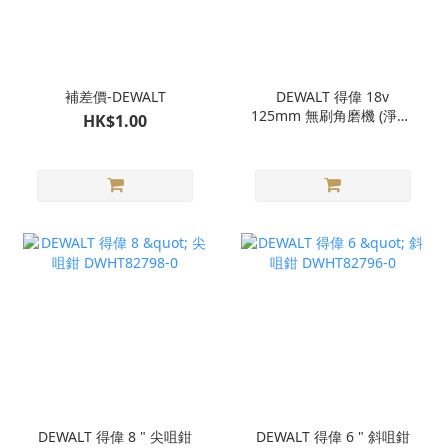
補差價-DEWALT
DEWALT 得偉 18v
125mm 無刷角磨機 (淨機)
HK$1.00
DCG407N【歡迎查詢】
DEWALT 得偉 8 " 尖咀鉗
DEWALT 得偉 6 " 斜咀鉗