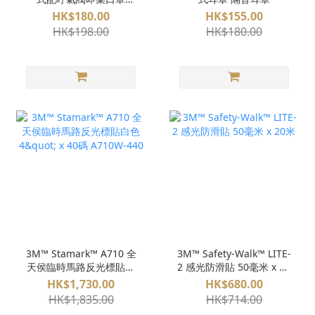
(25pcs / 盒) P2
HK$180.00
HK$155.00
HK$198.00
HK$180.00
3M™ Stamark™ A710 全
3M™ Safety-Walk™ LITE-
天侯臨時馬路反光標貼白
2 感光防滑貼 50毫米 x 20
色 4" x 40碼 A710W-440
米
HK$1,730.00
HK$680.00
HK$1,835.00
HK$714.00