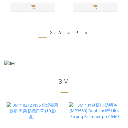
1
2
3
4
5
»
3M