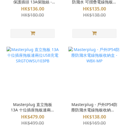
保護插頭 13A保險絲 -
防濺水 可摺疊電線拖板收
ARCDKG (插座款)
納盒 WBCB
HK$136.00
HK$135.00
HK$180.00
HK$138.00
Masterplug 直立拖板
Masterplug - 戶外IP54防
13A 十位插座拖板連兩位
塵防濺水電線拖板收納盒 -
USB充電
WBX-MP
HK$479.00
HK$138.00
SRGTOWSU103PB
HK$499.00
HK$169.00