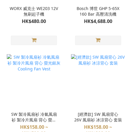
WORX 威克士 WE203 12V
Bosch 博世 GHP 5-65X
無刷起子機
160 Bar 高壓清洗機
HK$480.00
HK$4,688.00
SW 製冷風扇衫 冷氣風扇
[經濟款] SW 風扇背心
衫 製冷片風扇 背心 螢光
26V 風扇衫 冰涼背心 套裝
銀灰 Cooling Fan Vest
HK$158.00 ~
HK$158.00 ~