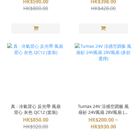
HK$590.00
HK$398.00
HK$800.00
HK$428.00
真 ‧ 冷氣背心 反光帶 風扇
Tumax 24V 涼感空調服 風
背心 灰色 QC12 (套裝)
扇衫 24V風扇 28V風扇 (多
款選擇)
HK$850.00
HK$200.00 ~
HK$920.00
HK$930.00