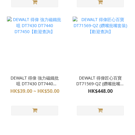
DEWALT 得偉 強力磁鐵批
DEWALT 得偉匠心百寶
咀 DT7430 DT7440
DT71569-QZ (鑽嘴批嘴套
DT7450【歡迎查詢】
裝)【歡迎查詢】
HK$39.00 ~ HK$50.00
HK$448.00