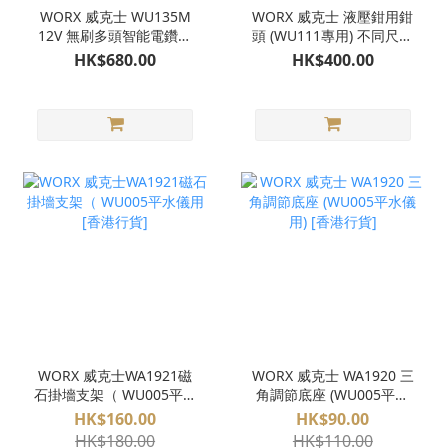
WORX 威克士 WU135M
WORX 威克士 液壓鉗用鉗
12V 無刷多頭智能電鑽套
頭 (WU111專用) 不同尺寸
裝 [香港行貨]
[香港行貨]
HK$680.00
HK$400.00
WORX 威克士WA1921磁
WORX 威克士 WA1920 三
石掛墻支架（ WU005平水
角調節底座 (WU005平水
儀用 [香港行貨]
儀用) [香港行貨]
HK$160.00
HK$90.00
HK$180.00
HK$110.00