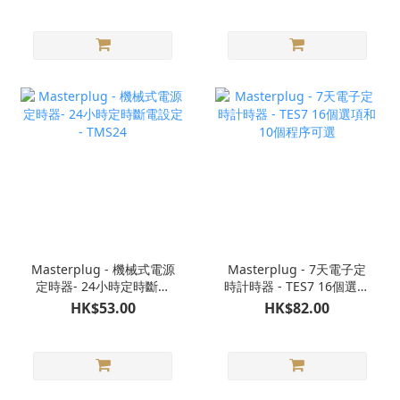
Masterplug - 機械式電源
Masterplug - 7天電子定
定時器- 24小時定時斷電
時計時器 - TES7 16個選項
設定 - TMS24
和10個程序可選
HK$53.00
HK$82.00