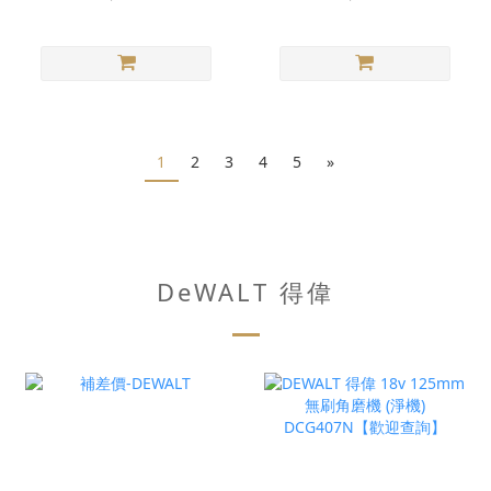
1
2
3
4
5
»
DeWALT 得偉