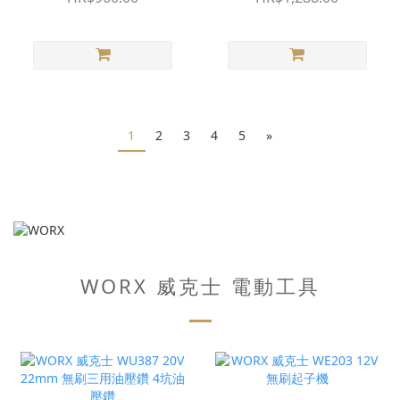
1
2
3
4
5
»
WORX 威克士 電動工具