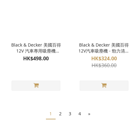
Black & Decker 美國百得
Black & Decker 美國百得
12V 汽車專用吸塵機
12V汽車吸塵機 - 勁力清道
PAV1205
夫 NV1210AV
HK$498.00
HK$324.00
HK$360.00
1
2
3
4
»