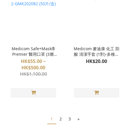
Medicom Safe+Mask®
Medicom 麥迪康 化工 防
Premier 醫用口罩 (3層)
酸 清潔手套 (1對)-多種尺
level 2-GMK202082 (50
碼
HK$55.00 ~
HK$20.00
片/盒)
HK$500.00
HK$1,100.00
1
2
3
»