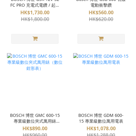
FC PRO 充電式電鑽 / 起子
電動衝擊鑽
機 (淨機) 多用途 可換頭
HK$1,730.00
HK$560.00
FlexiClick
HK$1,800.00
HK$620.00
BOSCH 博世 GMC 600-15
BOSCH 博世 GDM 600-
專業級數位夾式萬用錶
15 專業級數位萬用電表
（數位鉗形表）
HK$890.00
HK$1,078.00
HK$960.00
HK$1,288.00