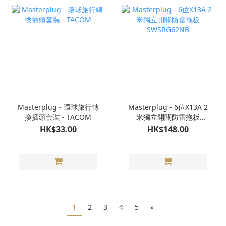
Masterplug - 環球旅行轉
Masterplug - 6位X13A 2
換插頭套裝 - TACOM
米獨立開關防雷拖板
SWSRG62NB
HK$33.00
HK$148.00
1
2
3
4
5
»