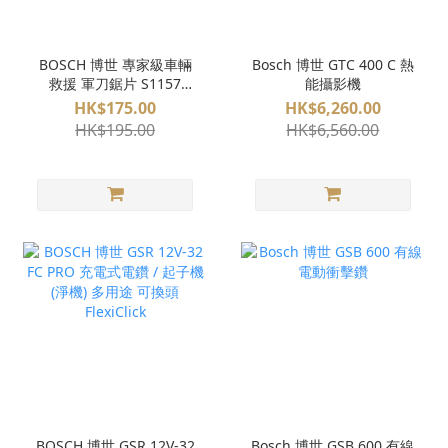
BOSCH 博世 專家級車輛
Bosch 博世 GTC 400 C 熱
救援 軍刀鋸片 S1157
能攝影機
CHM 1支/卡
HK$175.00
HK$6,260.00
HK$195.00
HK$6,560.00
BOSCH 博世 GSR 12V-32
Bosch 博世 GSB 600 有線