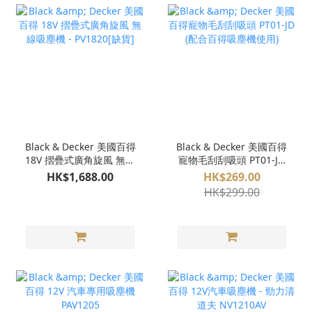
Black & Decker 美國百得
Black & Decker 美國百得
18V 摺疊式廣角旋風 無線
寵物毛刮刮吸頭 PT01-JD
吸塵機 - PV1820[缺貨]
(配合百得吸塵機使用)
HK$1,688.00
HK$269.00
HK$299.00