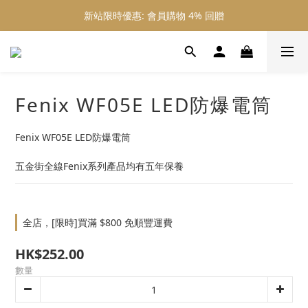
新站限時優惠: 會員購物 4% 回贈
新站限時優惠: 會員購物 4% 回贈
新站限時優惠: 滿 $800 順豐免運費
新站限時優惠: 會員購物 4% 回贈
Fenix WF05E LED防爆電筒
Fenix WF05E LED防爆電筒
五金街全線Fenix系列產品均有五年保養
全店，[限時]買滿 $800 免順豐運費
HK$252.00
數量