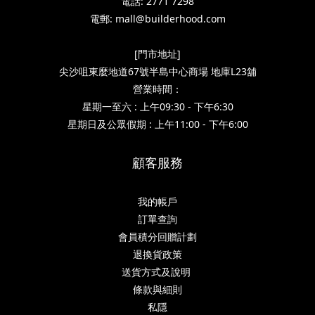
電話: 2771 7298
電郵: mall@builderhood.com
[門市地址]
尖沙咀東麼地道67號半島中心商場 地庫L23舖
營業時間：
星期一至六 : 上午09:30 - 下午6:30
星期日及公眾假期 : 上午11:00 - 下午6:00
顧客服務
我的帳戶
訂單查詢
會員積分回贈計劃
退換貨政策
送貨方式及說明
條款與細則
私隱