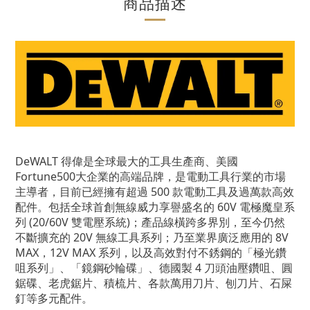
商品描述
DeWALT 得偉是全球最大的工具生產商、美國
Fortune500大企業的高端品牌，是電動工具行業的市場
主導者，目前已經擁有超過 500 款電動工具及過萬款高效
配件。包括全球首創無線威力享譽盛名的 60V 電極魔皇系
列 (20/60V 雙電壓系統)；產品線橫跨多界別，至今仍然
不斷擴充的 20V 無線工具系列；乃至業界廣泛應用的 8V
MAX，12V MAX 系列，以及高效對付不銹鋼的「極光鑽
咀系列」、「鏡鋼砂輪碟」、德國製 4 刀頭油壓鑽咀、圓
鋸碟、老虎鋸片、積梳片、各款萬用刀片、刨刀片、石屎
釘等多元配件。