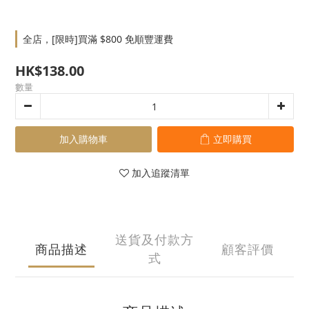
全店，[限時]買滿 $800 免順豐運費
HK$138.00
數量
加入購物車
立即購買
加入追蹤清單
送貨及付款方
商品描述
顧客評價
式