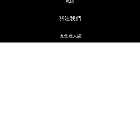
私隱
關注我們
立即購買
五金達人誌
$
HKD
繁體中文
Copyright© 2025 Builderhood Limited