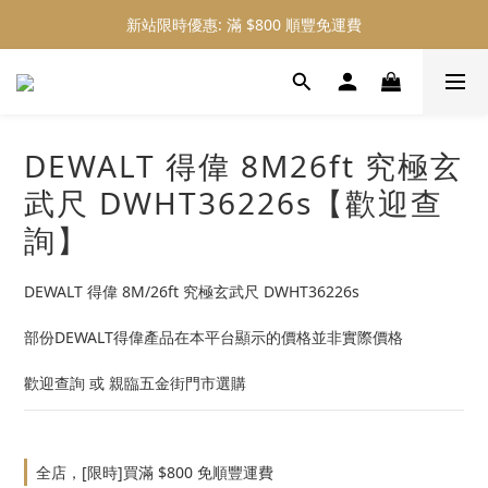
新站限時優惠: 滿 $800 順豐免運費
新站限時優惠: 會員購物 4% 回贈
新站限時優惠: 會員購物 4% 回贈
DEWALT 得偉 8M26ft 究極玄
武尺 DWHT36226s【歡迎查
詢】
DEWALT 得偉 8M/26ft 究極玄武尺 DWHT36226s
部份DEWALT得偉產品在本平台顯示的價格並非實際價格
歡迎查詢 或 親臨五金街門市選購
全店，[限時]買滿 $800 免順豐運費