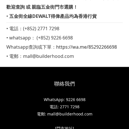
歡迎查詢 或 親臨五金街門市選購！
•
五金街全線DEWALT得偉產品均為香港行貨
• 電話：(+852) 2771 7298
• whatsapp： (+852) 9226 6698
Whatsapp查詢或下單：
https://wa.me/85292266698
• 電郵：mall@builderhood.com
聯絡我們
WhatsApp: 9226 6698
DEWALT 得偉 8M/26ft 究極玄武尺 DWHT36226s
電話: 2771 7298
電郵: mall@builderhood.com
[門市地址]