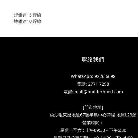
焊鉗連15'焊線
地鉗連10'焊線
聯絡我們
WhatsApp: 9226 6698
電話: 2771 7298
電郵: mall@builderhood.com
[門市地址]
尖沙咀東麼地道67號半島中心商場 地庫L23舖
營業時間：
星期一至六 : 上午09:30 - 下午6:30
星期日及公眾假期 : 上午11:00 - 下午6:00