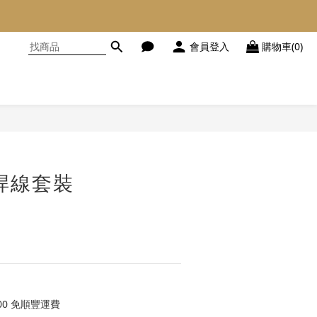
會員登入
購物車(0)
立即購買
焊線套裝
00 免順豐運費