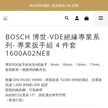
新站限時優惠: 會員購物 4% 回贈
新站限時優惠: 會員購物 4% 回贈
新站限時優惠: 滿 $800 順豐免運費
新站限時優惠: 會員購物 4% 回贈
BOSCH 博世-VDE絕緣專業系
列- 專業扳手組 4 件套
1600A02NE8
博世VDE扳手組包含4把板手：8mm、10mm、13mm、17mm。
套裝配有一個實用的帆布包。
根據 DIN EN/IEC 60900，經過高達 10,000 伏特的測試，並通過
高達 1,000 伏特的 VDE 認證
堅固的鉻釩鋼，可靠耐用
由於鉗口位置為 15°，因此適合狹窄空間
（香港行貨）