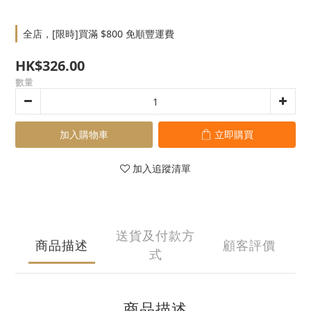
全店，[限時]買滿 $800 免順豐運費
HK$326.00
數量
加入購物車
立即購買
加入追蹤清單
送貨及付款方
商品描述
顧客評價
式
商品描述