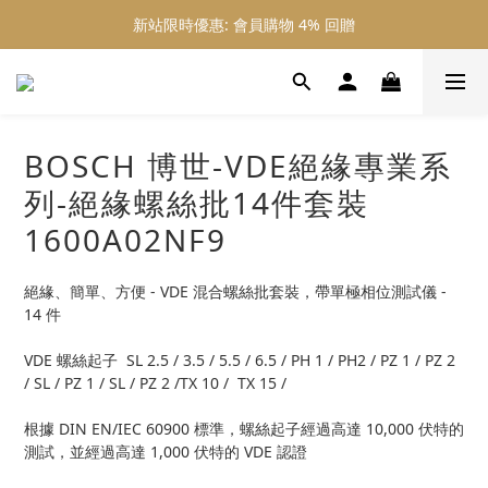
新站限時優惠: 會員購物 4% 回贈
新站限時優惠: 會員購物 4% 回贈
新站限時優惠: 滿 $800 順豐免運費
新站限時優惠: 會員購物 4% 回贈
BOSCH 博世-VDE絕緣專業系
列-絕緣螺絲批14件套裝
1600A02NF9
絕緣、簡單、方便 - VDE 混合螺絲批套裝，帶單極相位測試儀 - 
14 件
VDE 螺絲起子  SL 2.5 / 3.5 / 5.5 / 6.5 / PH 1 / PH2 / PZ 1 / PZ 2 
/ SL / PZ 1 / SL / PZ 2 /TX 10 /  TX 15 /  
根據 DIN EN/IEC 60900 標準，螺絲起子經過高達 10,000 伏特的
測試，並經過高達 1,000 伏特的 VDE 認證