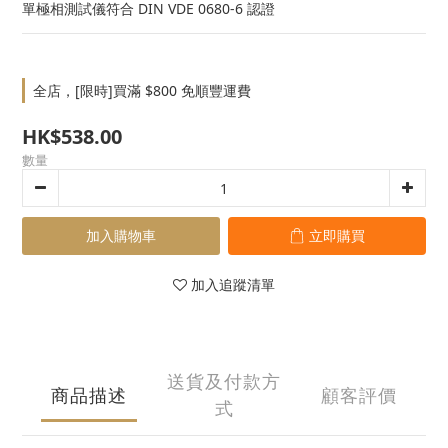
單極相測試儀符合 DIN VDE 0680-6 認證
全店，[限時]買滿 $800 免順豐運費
HK$538.00
數量
加入購物車
立即購買
加入追蹤清單
送貨及付款方
商品描述
顧客評價
式