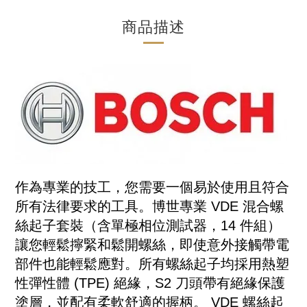
商品描述
作為專業的技工，您需要一個易於使用且符合
所有法律要求的工具。博世專業 VDE 混合螺
絲起子套裝（含單極相位測試器，14 件組）
讓您輕鬆擰緊和鬆開螺絲，即使意外接觸帶電
部件也能輕鬆應對。所有螺絲起子均採用熱塑
性彈性體 (TPE) 絕緣，S2 刀頭帶有絕緣保護
塗層，並配有柔軟舒適的握柄。 VDE 螺絲起