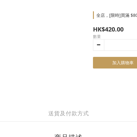
全店，[限時]買滿 $8
HK$420.00
數量
加入購物車
送貨及付款方式