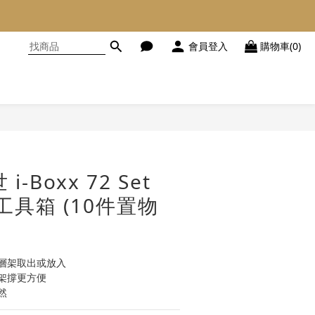
會員登入
購物車(0)
立即購買
 i-Boxx 72 Set
工具箱 (10件置物
多層架取出或放入
架撐更方便
然