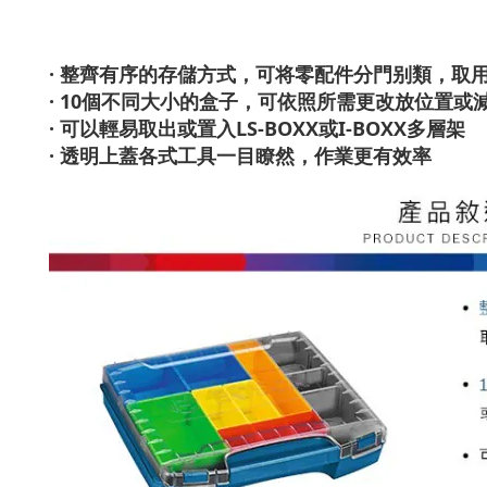
· 整齊有序的存儲方式，可将零配件分門别類，取
· 10個不同大小的盒子，可依照所需更改放位置或
· 可以輕易取出或置入LS-BOXX或I-BOXX多層架
· 透明上蓋各式工具一目瞭然，作業更有效率