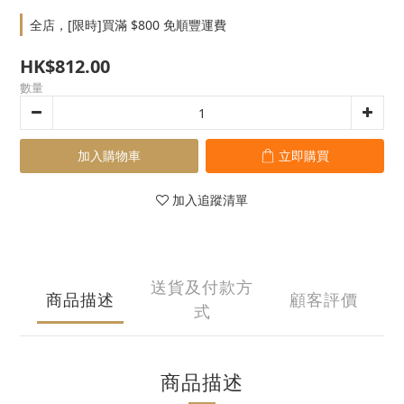
全店，[限時]買滿 $800 免順豐運費
HK$812.00
數量
加入購物車
立即購買
加入追蹤清單
送貨及付款方
商品描述
顧客評價
式
商品描述