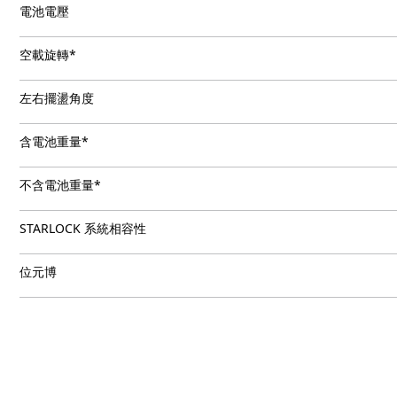
電池電壓
空載旋轉*
左右擺盪角度
含電池重量*
不含電池重量*
STARLOCK 系統相容性
位元博