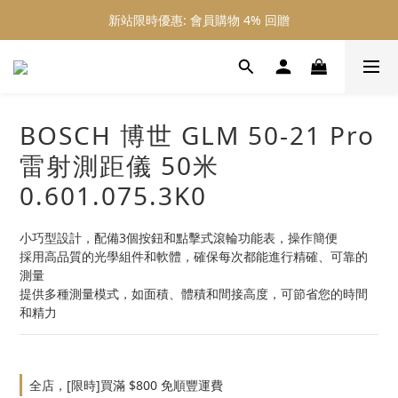
新站限時優惠: 會員購物 4% 回贈
新站限時優惠: 會員購物 4% 回贈
新站限時優惠: 滿 $800 順豐免運費
新站限時優惠: 會員購物 4% 回贈
BOSCH 博世 GLM 50-21 Pro
雷射測距儀 50米
0.601.075.3K0
小巧型設計，配備3個按鈕和點擊式滾輪功能表，操作簡便
採用高品質的光學組件和軟體，確保每次都能進行精確、可靠的
測量
提供多種測量模式，如面積、體積和間接高度，可節省您的時間
和精力
全店，[限時]買滿 $800 免順豐運費