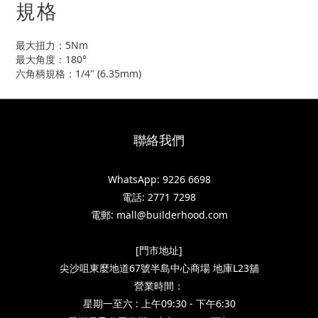
規格
最大扭力：5Nm
最大角度：180°
六角柄規格：1/4" (6.35mm)
聯絡我們
WhatsApp: 9226 6698
電話: 2771 7298
電郵: mall@builderhood.com
[門市地址]
尖沙咀東麼地道67號半島中心商場 地庫L23舖
營業時間：
星期一至六 : 上午09:30 - 下午6:30