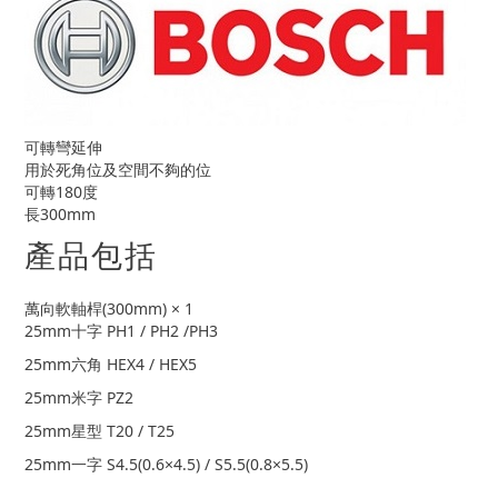
可轉彎延伸
用於死角位及空間不夠的位
可轉180度
長300mm
產品包括
萬向軟軸桿(300mm) × 1
25mm十字 PH1 / PH2 /PH3
25mm六角 HEX4 / HEX5
25mm米字 PZ2
25mm星型 T20 / T25
25mm一字 S4.5(0.6×4.5) / S5.5(0.8×5.5)