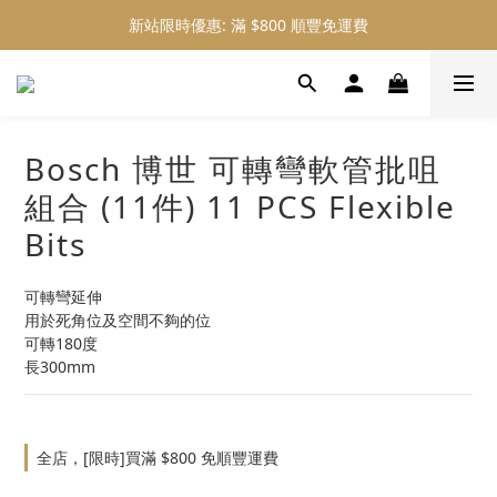
新站限時優惠: 滿 $800 順豐免運費
新站限時優惠: 會員購物 4% 回贈
新站限時優惠: 會員購物 4% 回贈
Bosch 博世 可轉彎軟管批咀
組合 (11件) 11 PCS Flexible
Bits
可轉彎延伸
用於死角位及空間不夠的位
可轉180度
長300mm
全店，[限時]買滿 $800 免順豐運費