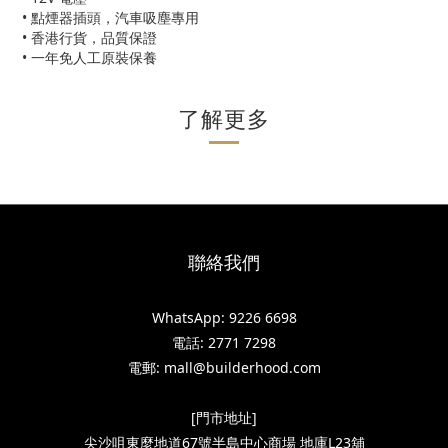
• 點煙器插頭，汽車吸塵專用
• 香港行貨，品質保證
• 一年免人工原裝保養
了解更多
聯絡我們
WhatsApp: 9226 6698
電話: 2771 7298
電郵: mall@builderhood.com
[門市地址]
尖沙咀東麼地道67號半島中心商場 地庫L23舖