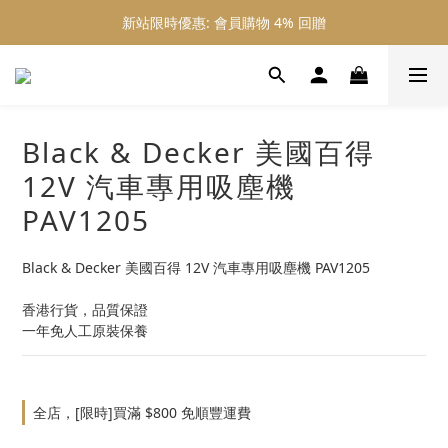
新站限時優惠: 會員購物 4% 回贈
新站限時優惠: 會員購物 4% 回贈
新站限時優惠: 滿 $800 順豐免運費
新站限時優惠: 會員購物 4% 回贈
Black & Decker 美國百得
12V 汽車專用吸塵機
PAV1205
Black & Decker 美國百得 12V 汽車專用吸塵機 PAV1205
香港行貨，品質保證
一年免人工原裝保養
全店，[限時]買滿 $800 免順豐運費