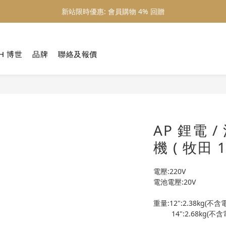
新站限時優惠: 會員購物 4% 回贈
新站限時優惠: 會員購物 4% 回贈
新站限時優惠: 滿 $800 順豐免運費
H 博世
品牌
聯絡及報價
新站限時優惠: 會員購物 4% 回贈
AP 鋰電 
機 ( 牧田
電壓:220V
電池電壓:20V
重量:12":2.38kg(不含電
         14":2.68kg(