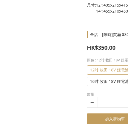
尺寸:12":405x215x41
        14":455x210x
全店，[限時]買滿 $8
HK$350.00
顏色
: 12吋 牧田 18V 
12吋 牧田 18V 鋰電
16吋 牧田 18V 鋰電
數量
加入購物車