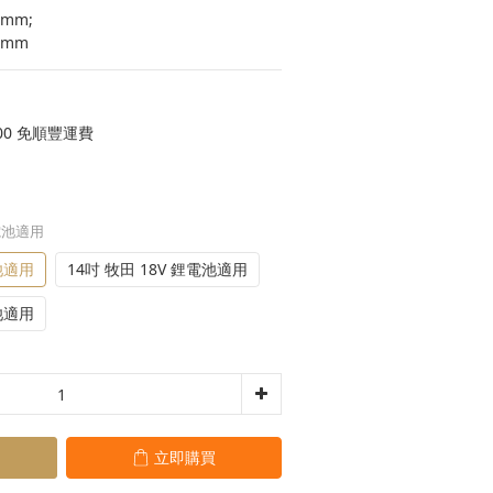
5mm;
450mm
00 免順豐運費
鋰電池適用
池適用
14吋 牧田 18V 鋰電池適用
池適用
立即購買