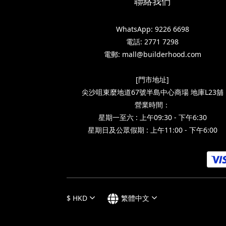
聯絡我們
WhatsApp: 9226 6698
電話: 2771 7298
電郵: mall@builderhood.com
[門市地址]
尖沙咀東麼地道67號半島中心商場 地庫L23舖
營業時間：
星期一至六 : 上午09:30 - 下午6:30
星期日及公眾假期 : 上午11:00 - 下午6:00
$
HKD
繁體中文