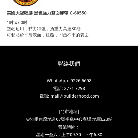
美國大猩猩膠 黑色強力雙面膠帶 G-60550
1吋 x 60吋
堅韌耐用，黏力特強，負重力高達30磅
可黏貼於平滑表面，粗糙，凹凸不平的表面
聯絡我們
WhatsApp: 9226 6698
電話: 2771 7298
電郵: mall@builderhood.com
[門市地址]
尖沙咀東麼地道67號半島中心商場 地庫L23舖
營業時間：
星期一至六 : 上午09:30 - 下午6:30