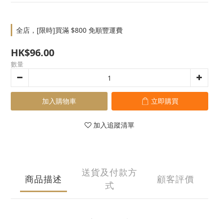
全店，[限時]買滿 $800 免順豐運費
HK$96.00
數量
加入購物車
立即購買
加入追蹤清單
送貨及付款方
商品描述
顧客評價
式