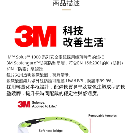
商品描述
M™ Solus™ 1000 系列安全眼鏡採用纖薄時尚的鏡框
3M Scotchgard™防霧防刮塗層，符合EN 166:2001的K（防刮）
和N（防霧）級認證.
鏡片采用透明聚碳酸酯，視野清晰。
聚碳酸酯鏡片紫外線防護可阻擋 UVA/UVB，防護率99.9%。
採用輕量化半框設計，配備軟質鼻墊及雙色注塑成型的軟
墊鏡腳，提升長時間配戴的穩定性與舒適度。