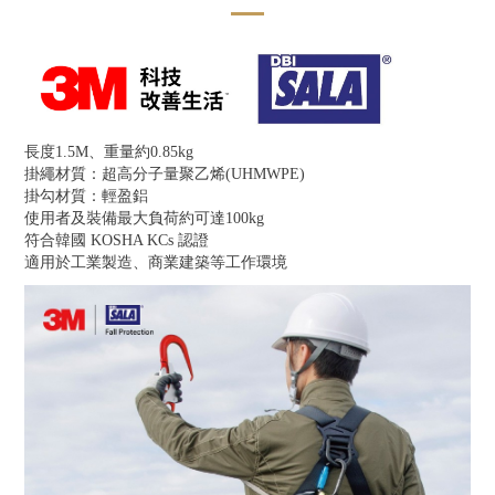
長度1.5M、重量約0.85kg
掛繩材質：超高分子量聚乙烯(UHMWPE)
掛勾材質：輕盈鋁
使用者及裝備最大負荷約可達100kg
符合韓國 KOSHA KCs 認證
適用於工業製造、商業建築等工作環境