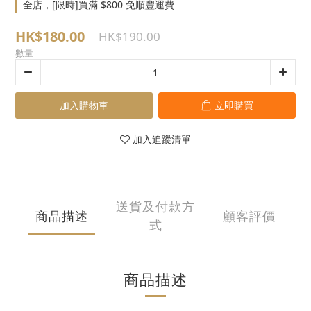
全店，[限時]買滿 $800 免順豐運費
HK$180.00
HK$190.00
數量
加入購物車
立即購買
加入追蹤清單
送貨及付款方
商品描述
顧客評價
式
商品描述